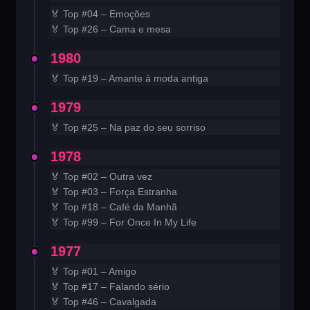
🏅 Top #04 – Emoções
🏅 Top #26 – Cama e mesa
1980
🏅 Top #19 – Amante á moda antiga
1979
🏅 Top #25 – Na paz do seu sorriso
1978
🏅 Top #02 – Outra vez
🏅 Top #03 – Força Estranha
🏅 Top #18 – Café da Manhã
🏅 Top #99 – For Once In My Life
1977
🏅 Top #01 – Amigo
🏅 Top #17 – Falando sério
🏅 Top #46 – Cavalgada