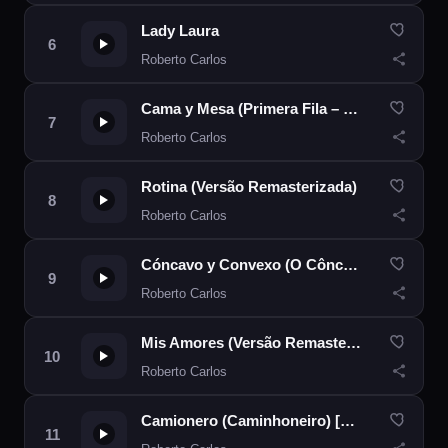
Lady Laura
Roberto Carlos
Cama y Mesa (Primera Fila – En Vivo)
Roberto Carlos
Rotina (Versão Remasterizada)
Roberto Carlos
Cóncavo y Convexo (O Côncavo e o Convexo)
Roberto Carlos
Mis Amores (Versão Remasterizada)
Roberto Carlos
Camionero (Caminhoneiro) [Gentle On My Mind]