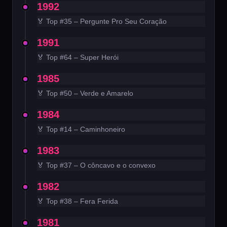
1992
🏅 Top #35 – Pergunte Pro Seu Coração
1991
🏅 Top #64 – Super Herói
1985
🏅 Top #50 – Verde e Amarelo
1984
🏅 Top #14 – Caminhoneiro
1983
🏅 Top #37 – O côncavo e o convexo
1982
🏅 Top #38 – Fera Ferida
1981