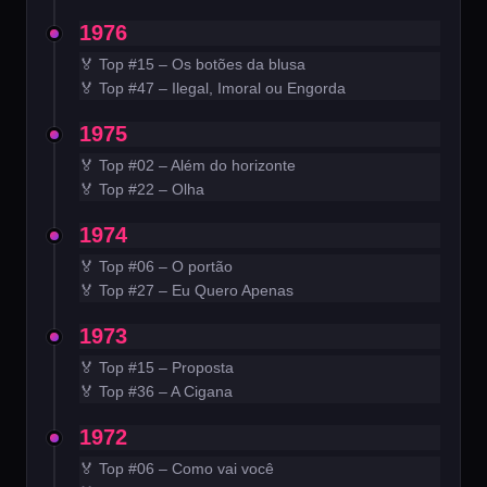
1976
🏅 Top #15 – Os botões da blusa
🏅 Top #47 – Ilegal, Imoral ou Engorda
1975
🏅 Top #02 – Além do horizonte
🏅 Top #22 – Olha
1974
🏅 Top #06 – O portão
🏅 Top #27 – Eu Quero Apenas
1973
🏅 Top #15 – Proposta
🏅 Top #36 – A Cigana
1972
🏅 Top #06 – Como vai você