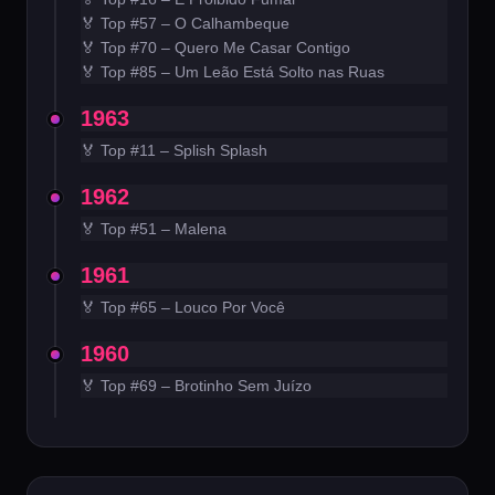
🏅 Top #57 – O Calhambeque
🏅 Top #70 – Quero Me Casar Contigo
🏅 Top #85 – Um Leão Está Solto nas Ruas
1963
🏅 Top #11 – Splish Splash
1962
🏅 Top #51 – Malena
1961
🏅 Top #65 – Louco Por Você
1960
🏅 Top #69 – Brotinho Sem Juízo