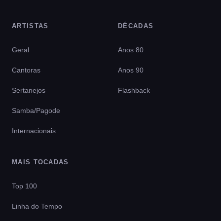
ARTISTAS
DÉCADAS
Geral
Anos 80
Cantoras
Anos 90
Sertanejos
Flashback
Samba/Pagode
Internacionais
MAIS TOCADAS
Top 100
Linha do Tempo