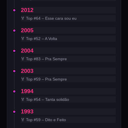
2012
🏅 Top #64 – Esse cara sou eu
2005
🏅 Top #52 – A Volta
2004
🏅 Top #83 – Pra Sempre
2003
🏅 Top #59 – Pra Sempre
1994
🏅 Top #54 – Tanta solidão
1993
🏅 Top #59 – Dito e Feito