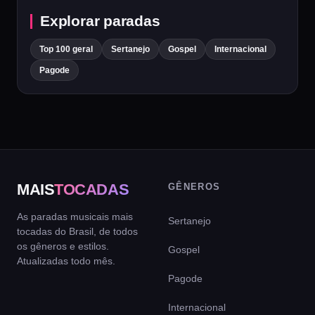
Explorar paradas
Top 100 geral
Sertanejo
Gospel
Internacional
Pagode
MAIS
TOCADAS
GÊNEROS
As paradas musicais mais
Sertanejo
tocadas do Brasil, de todos
os gêneros e estilos.
Gospel
Atualizadas todo mês.
Pagode
Internacional