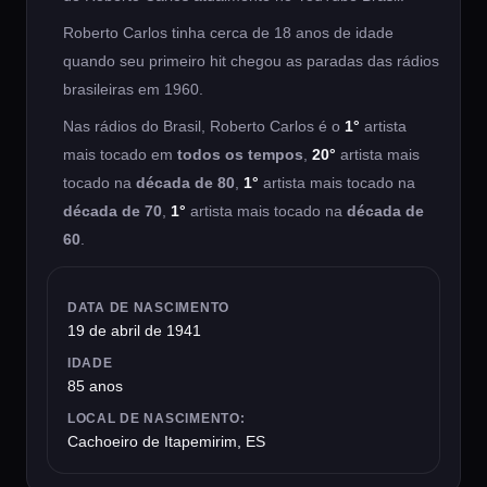
Roberto Carlos tinha cerca de 18 anos de idade
quando seu primeiro hit chegou as paradas das rádios
brasileiras em 1960.
Nas rádios do Brasil, Roberto Carlos é o
1°
artista
mais tocado em
todos os tempos
,
20°
artista mais
tocado na
década de 80
,
1°
artista mais tocado na
década de 70
,
1°
artista mais tocado na
década de
60
.
DATA DE NASCIMENTO
19 de abril de 1941
IDADE
85 anos
LOCAL DE NASCIMENTO:
Cachoeiro de Itapemirim, ES