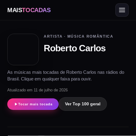
MAIS
TOCADAS
ARTISTA · MÚSICA ROMÂNTICA
Roberto Carlos
As músicas mais tocadas de Roberto Carlos nas rádios do
Brasil. Clique em qualquer faixa para ouvir.
Atualizado em 11 de julho de 2026
Ver Top 100 geral
Tocar mais tocada
▶