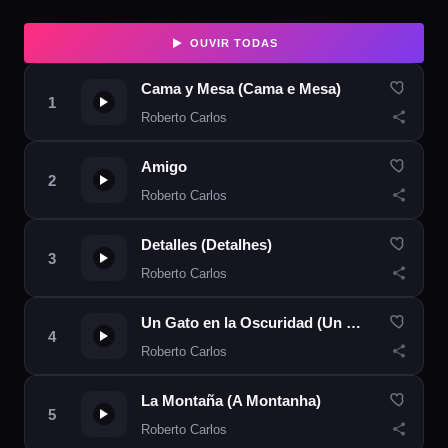
OUVIR TODAS
Cama y Mesa (Cama e Mesa)
Roberto Carlos
Amigo
Roberto Carlos
Detalles (Detalhes)
Roberto Carlos
Un Gato en la Oscuridad (Un Gato en Blu)
Roberto Carlos
La Montaña (A Montanha)
Roberto Carlos