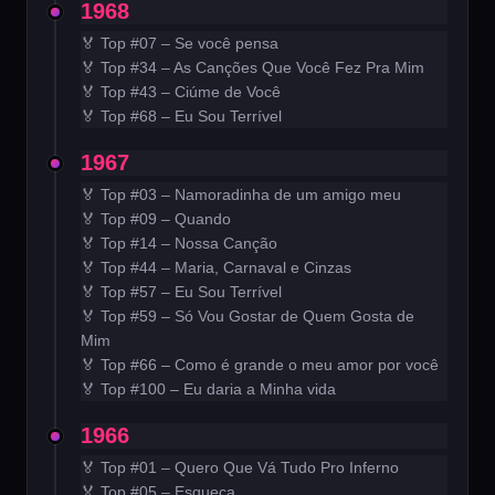
1968
🏅 Top #07 – Se você pensa
🏅 Top #34 – As Canções Que Você Fez Pra Mim
🏅 Top #43 – Ciúme de Você
🏅 Top #68 – Eu Sou Terrível
1967
🏅 Top #03 – Namoradinha de um amigo meu
🏅 Top #09 – Quando
🏅 Top #14 – Nossa Canção
🏅 Top #44 – Maria, Carnaval e Cinzas
🏅 Top #57 – Eu Sou Terrível
🏅 Top #59 – Só Vou Gostar de Quem Gosta de
Mim
🏅 Top #66 – Como é grande o meu amor por você
🏅 Top #100 – Eu daria a Minha vida
1966
🏅 Top #01 – Quero Que Vá Tudo Pro Inferno
🏅 Top #05 – Esqueça