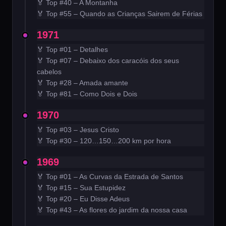
🏅 Top #40 – A Montanha
🏅 Top #55 – Quando as Crianças Sairem de Férias
1971
🏅 Top #01 – Detalhes
🏅 Top #07 – Debaixo dos caracóis dos seus
cabelos
🏅 Top #28 – Amada amante
🏅 Top #81 – Como Dois e Dois
1970
🏅 Top #03 – Jesus Cristo
🏅 Top #30 – 120…150…200 km por hora
1969
🏅 Top #01 – As Curvas da Estrada de Santos
🏅 Top #15 – Sua Estupidez
🏅 Top #20 – Eu Disse Adeus
🏅 Top #43 – As flores do jardim da nossa casa