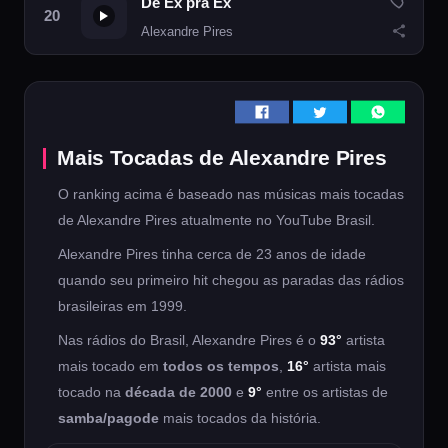
De Ex pra Ex
Alexandre Pires
Mais Tocadas de Alexandre Pires
O ranking acima é baseado nas músicas mais tocadas
de Alexandre Pires atualmente no YouTube Brasil.
Alexandre Pires tinha cerca de 23 anos de idade
quando seu primeiro hit chegou as paradas das rádios
brasileiras em 1999.
Nas rádios do Brasil, Alexandre Pires é o
93°
artista
mais tocado em
todos os tempos
,
16°
artista mais
tocado na
década de 2000
e
9°
entre os artistas de
samba/pagode
mais tocados da história.