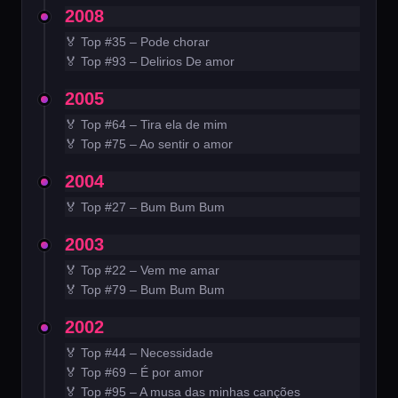
2008
🏅 Top #35 – Pode chorar
🏅 Top #93 – Delirios De amor
2005
🏅 Top #64 – Tira ela de mim
🏅 Top #75 – Ao sentir o amor
2004
🏅 Top #27 – Bum Bum Bum
2003
🏅 Top #22 – Vem me amar
🏅 Top #79 – Bum Bum Bum
2002
🏅 Top #44 – Necessidade
🏅 Top #69 – É por amor
🏅 Top #95 – A musa das minhas canções