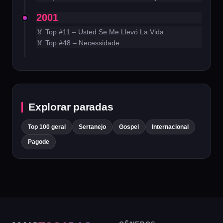
2001
🏅 Top #11 – Usted Se Me Llevó La Vida
🏅 Top #48 – Necessidade
Explorar paradas
Top 100 geral
Sertanejo
Gospel
Internacional
Pagode