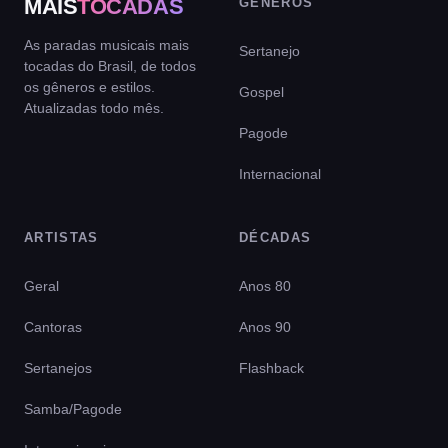
MAIS
TOCADAS
GÊNEROS
As paradas musicais mais
Sertanejo
tocadas do Brasil, de todos
os gêneros e estilos.
Gospel
Atualizadas todo mês.
Pagode
Internacional
ARTISTAS
DÉCADAS
Geral
Anos 80
Cantoras
Anos 90
Sertanejos
Flashback
Samba/Pagode