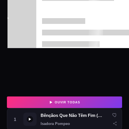
OUVIR TODAS
Bênçãos Que Não Têm Fim (Counting My Blessings)
Isadora Pompeo