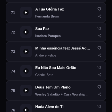
A Tua Glória Faz
Fernanda Brum
Sua Paz
Isadora Pompeo
Minha essência feat Jessé Aguiar
André e Felipe
Eu Não Sou Mais Orfão
Gabriel Brito
Deus Tem Um Plano
Wesley Safadão
+
Casa Worship
+ Clovis
Nada Alem de Ti