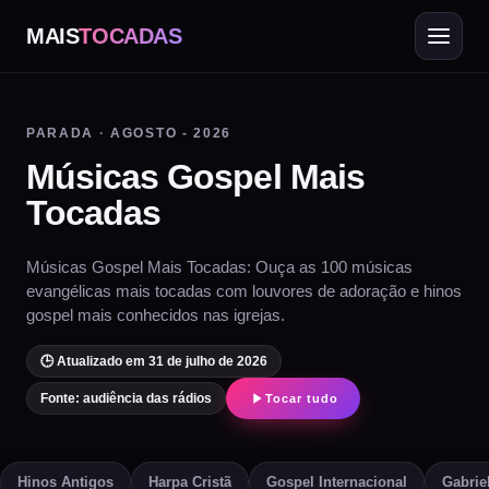
MAIS
TOCADAS
PARADA · AGOSTO - 2026
Músicas Gospel Mais
Tocadas
Músicas Gospel Mais Tocadas: Ouça as 100 músicas
evangélicas mais tocadas com louvores de adoração e hinos
gospel mais conhecidos nas igrejas.
🕒 Atualizado em 31 de julho de 2026
Fonte: audiência das rádios
Tocar tudo
Hinos Antigos
Harpa Cristã
Gospel Internacional
Gabrie