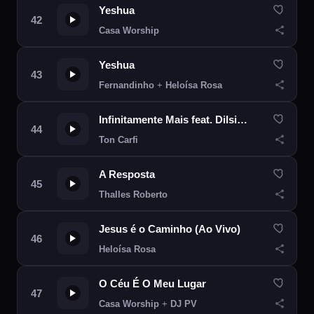
Yeshua
Casa Worship
Yeshua
Fernandinho
+
Heloísa Rosa
Infinitamente Mais feat. Dilsinho
Ton Carfi
A Resposta
Thalles Roberto
Jesus é o Caminho (Ao Vivo)
Heloísa Rosa
O Céu É O Meu Lugar
Casa Worship
+
DJ PV