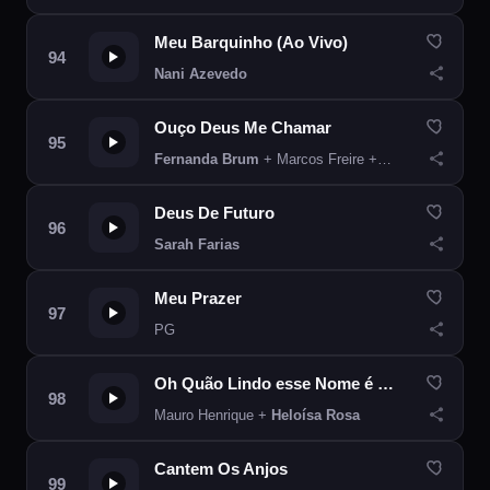
Meu Barquinho (Ao Vivo)
Nani Azevedo
Ouço Deus Me Chamar
Fernanda Brum
+ Marcos Freire + Pastora Ludmila Ferber
Deus De Futuro
Sarah Farias
Meu Prazer
PG
Oh Quão Lindo esse Nome é (Live Session)
Mauro Henrique +
Heloísa Rosa
Cantem Os Anjos