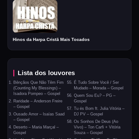
Hinos da Harpa Cristã Mais Tocados
Lista dos louvores
Bênçãos Que Não Têm Fim
É Tudo Sobre Você / Ser
(Counting My Blessings) –
Mudado – Morada – Gospel
Isadora Pompeo – Gospel
Quem Sou Eu? – PG –
Raridade – Anderson Freire
Gospel
– Gospel
Tu és Bom ft. Julia Vitória –
Ousado Amor – Isaías Saad
DJ PV – Gospel
– Gospel
Os Sonhos De Deus (Ao
Deserto – Maria Marçal –
Vivo) – Ton Carfi + Vitória
Gospel
Souza – Gospel