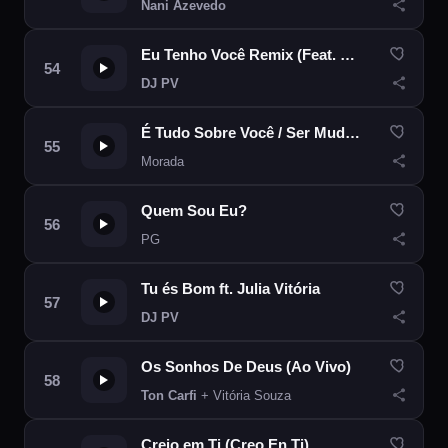
Nani Azevedo
Eu Tenho Você Remix (Feat. Marcelo Markes & Isadora Pompeo)
DJ PV
É Tudo Sobre Você / Ser Mudado
Morada
Quem Sou Eu?
PG
Tu és Bom ft. Julia Vitória
DJ PV
Os Sonhos De Deus (Ao Vivo)
Ton Carfi
+ Vitória Souza
Creio em Ti (Creo En Ti)