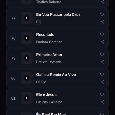
Thalles Roberto
Eu Vou Passar pela Cruz
PG
Resultado
Isadora Pompeo
Primeiro Amor
Patricia Romania
Galileu Remix Ao Vivo
DJ PV
Ele é Jesus
Luciano Camargo
És Real Pra Mim