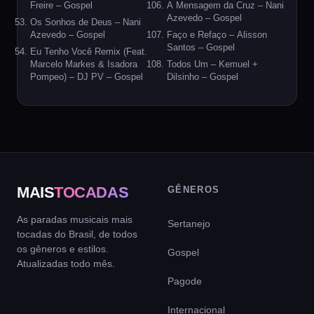
Freire – Gospel
A Mensagem da Cruz – Nani
Azevedo – Gospel
Os Sonhos de Deus – Nani
Azevedo – Gospel
Faço e Refaço – Alisson
Santos – Gospel
Eu Tenho Você Remix (Feat.
Marcelo Markes & Isadora
Todos Um – Kemuel +
Pompeo) – DJ PV – Gospel
Dilsinho – Gospel
MAIS
TOCADAS
GÊNEROS
As paradas musicais mais
Sertanejo
tocadas do Brasil, de todos
os gêneros e estilos.
Gospel
Atualizadas todo mês.
Pagode
Internacional