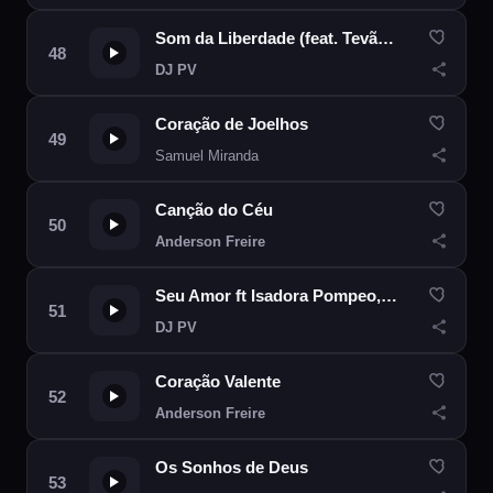
Som da Liberdade (feat. Tevão Lino & Ivair Filho) (Remix)
DJ PV
Coração de Joelhos
Samuel Miranda
Canção do Céu
Anderson Freire
Seu Amor ft Isadora Pompeo, Eli Soares
DJ PV
Coração Valente
Anderson Freire
Os Sonhos de Deus