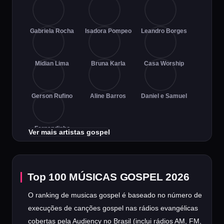
Gabriela Rocha
Isadora Pompeo
Leandro Borges
Midian Lima
Bruna Karla
Casa Worship
Gerson Rufino
Aline Barros
Daniel e Samuel
Fernandinho
Ver mais artistas gospel
Top 100 MÚSICAS GOSPEL 2026
O ranking de musicas gospel é baseado no número de
execuções de canções gospel nas rádios evangélicas
cobertas pela Audiency no Brasil (inclui rádios AM, FM,