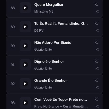
Quero Mergulhar
Ministério M3
Tu És Real ft. Fernandinho, Gabriela Rocha
DJ PV
Não Adoro Por Sianis
Gabriel Brito
Digno é o Senhor
Gabriel Brito
Grande É o Senhor
Gabriel Brito
Com Você Eu Topo- Preto no Branco- feat- Cesar Menotti e Fabiano
Preto No Branco
+
Cesar Menotti e Fabiano