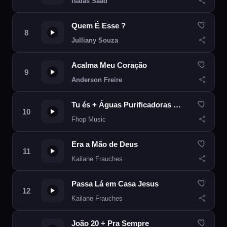
Isaías Saad
Quem É Esse ?
Julliany Souza
Acalma Meu Coração
Anderson Freire
Tu és + Águas Purificadoras (Ao Vivo)
Fhop Music
Era a Mão de Deus
Kailane Frauches
Passa Lá em Casa Jesus
Kailane Frauches
João 20 + Pra Sempre