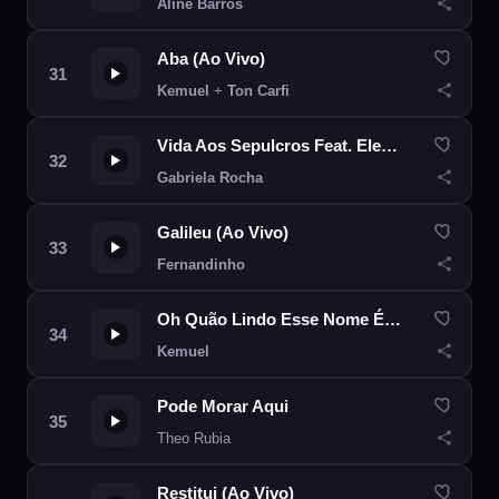
Aline Barros
Aba (Ao Vivo)
Kemuel
+
Ton Carfi
Vida Aos Sepulcros Feat. Elevation Worship
Gabriela Rocha
Galileu (Ao Vivo)
Fernandinho
Oh Quão Lindo Esse Nome É (What a Beautiful Name)
Kemuel
Pode Morar Aqui
Theo Rubia
Restitui (Ao Vivo)