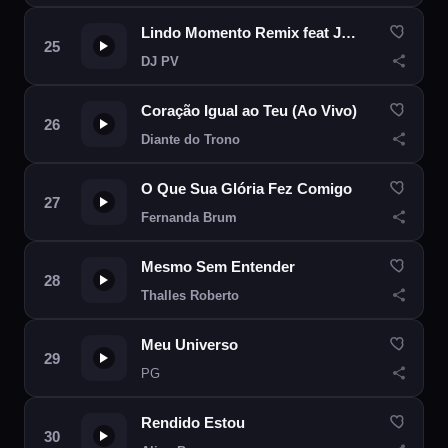
Lindo Momento Remix feat Julliany Souza
DJ PV
Coração Igual ao Teu (Ao Vivo)
Diante do Trono
O Que Sua Glória Fez Comigo
Fernanda Brum
Mesmo Sem Entender
Thalles Roberto
Meu Universo
PG
Rendido Estou