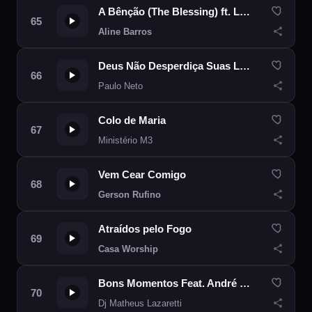
A Bênção (The Blessing) ft. Lukas Agustinho
Aline Barros
Deus Não Desperdiça Suas Lágrimas
Paulo Neto
Colo de Maria
Ministério M3
Vem Cear Comigo
Gerson Rufino
Atraídos pelo Fogo
Casa Worship
Bons Momentos Feat. André e Felipe
Dj Matheus Lazaretti