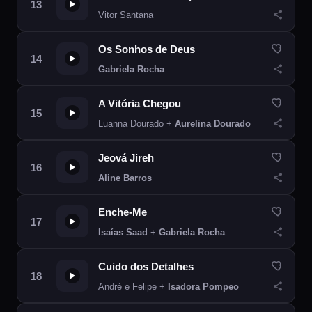
Vitor Santana
Os Sonhos de Deus
Gabriela Rocha
A Vitória Chegou
Luanna Dourado +
Aurelina Dourado
Jeová Jireh
Aline Barros
Enche-Me
Isaías Saad
+
Gabriela Rocha
Cuido dos Detalhes
André e Felipe +
Isadora Pompeo