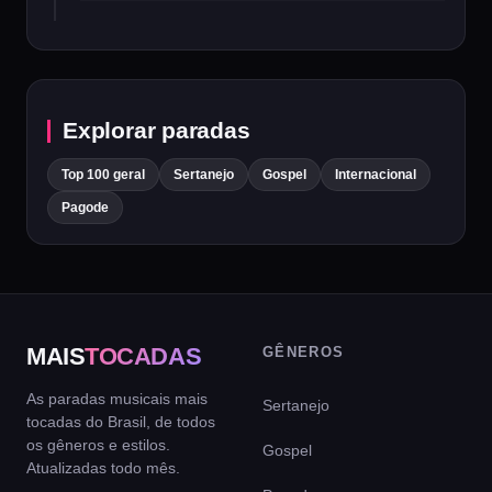
Explorar paradas
Top 100 geral
Sertanejo
Gospel
Internacional
Pagode
MAIS
TOCADAS
GÊNEROS
As paradas musicais mais
Sertanejo
tocadas do Brasil, de todos
os gêneros e estilos.
Gospel
Atualizadas todo mês.