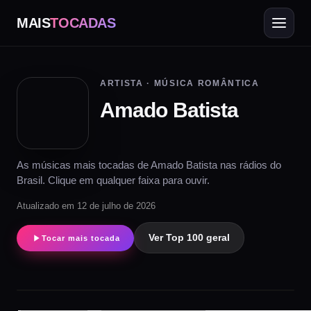
MAIS
TOCADAS
ARTISTA · MÚSICA ROMÂNTICA
Amado Batista
As músicas mais tocadas de Amado Batista nas rádios do
Brasil. Clique em qualquer faixa para ouvir.
Atualizado em 12 de julho de 2026
Ver Top 100 geral
Tocar mais tocada
▶