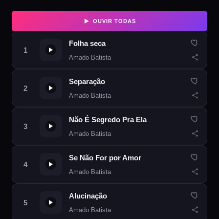
OUVIR TODAS
Folha seca
Amado Batista
Separação
Amado Batista
Não É Segredo Pra Ela
Amado Batista
Se Não For por Amor
Amado Batista
Alucinação
Amado Batista