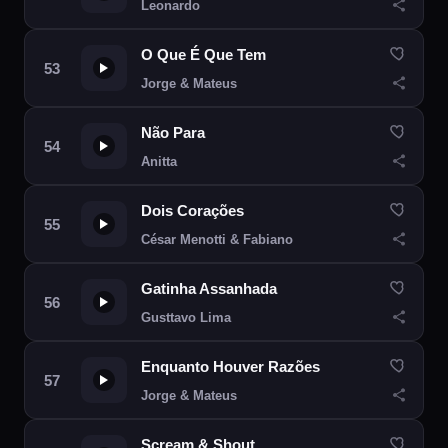
Leonardo
O Que É Que Tem
Jorge & Mateus
Não Para
Anitta
Dois Corações
César Menotti & Fabiano
Gatinha Assanhada
Gusttavo Lima
Enquanto Houver Razões
Jorge & Mateus
Scream & Shout