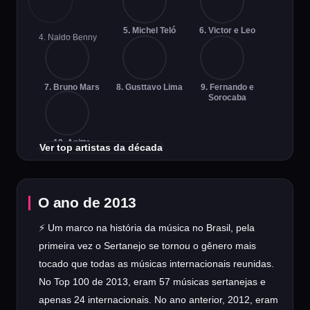
5. Michel Teló
6. Victor e Leo
4. Naldo Benny
7. Bruno Mars
8. Gusttavo Lima
9. Fernando e
Sorocaba
10. Anitta
Ver top artistas da década
O ano de 2013
⚡ Um marco na história da música no Brasil, pela
primeira vez o Sertanejo se tornou o gênero mais
tocado que todas as músicas internacionais reunidas.
No Top 100 de 2013, eram 57 músicas sertanejas e
apenas 24 internacionais. No ano anterior, 2012, eram