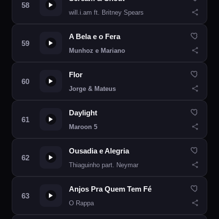
will.i.am ft. Britney Spears
A Bela e o Fera
Munhoz e Mariano
Flor
Jorge & Mateus
Daylight
Maroon 5
Ousadia e Alegria
Thiaguinho part. Neymar
Anjos Pra Quem Tem Fé
O Rappa