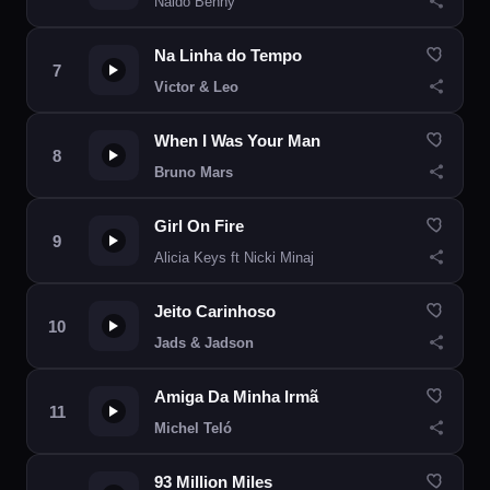
Naldo Benny
Na Linha do Tempo
Victor & Leo
When I Was Your Man
Bruno Mars
Girl On Fire
Alicia Keys ft Nicki Minaj
Jeito Carinhoso
Jads & Jadson
Amiga Da Minha Irmã
Michel Teló
93 Million Miles