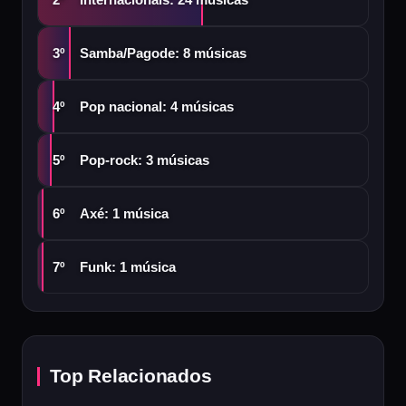
Samba/Pagode: 8 músicas
3º
Pop nacional: 4 músicas
4º
Pop-rock: 3 músicas
5º
Axé: 1 música
6º
Funk: 1 música
7º
Top Relacionados