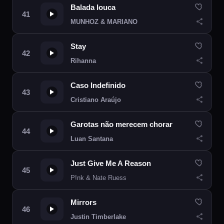
Balada louca
MUNHOZ & MARIANO
Stay
Rihanna
Caso Indefinido
Cristiano Araújo
Garotas não merecem chorar
Luan Santana
Just Give Me A Reason
P!nk & Nate Ruess
Mirrors
Justin Timberlake