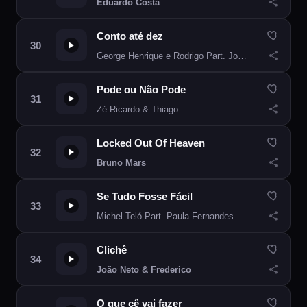
Eduardo Costa
Conto até dez
George Henrique e Rodrigo Part. Jorge e Mateus
Pode ou Não Pode
Zé Ricardo & Thiago
Locked Out Of Heaven
Bruno Mars
Se Tudo Fosse Fácil
Michel Teló Part. Paula Fernandes
Clichê
João Neto & Frederico
O que cê vai fazer