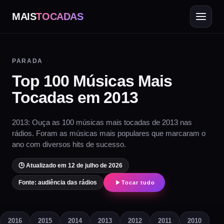
MAIS
TOCADAS
PARADA
Top 100 Músicas Mais
Tocadas em 2013
2013: Ouça as 100 músicas mais tocadas de 2013 nas
rádios. Foram as músicas mais populares que marcaram o
ano com diversos hits de sucesso.
🕒 Atualizado em 12 de julho de 2026
Fonte: audiência das rádios
Tocar tudo
2016
2015
2014
2013
2012
2011
2010