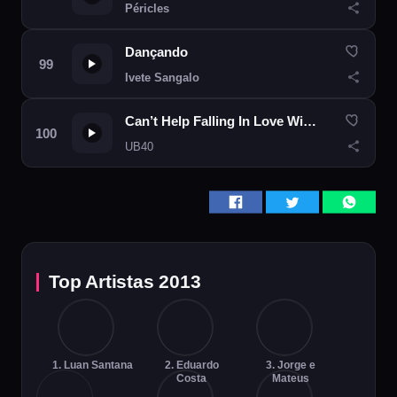
Péricles
Dançando
Ivete Sangalo
Can’t Help Falling In Love With You
UB40
Top Artistas 2013
1. Luan Santana
2. Eduardo
3. Jorge e
Costa
Mateus