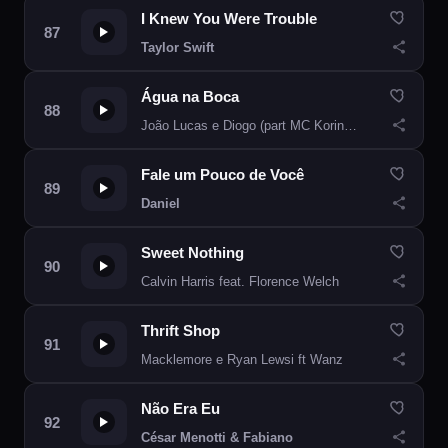
I Knew You Were Trouble
Taylor Swift
Água na Boca
João Lucas e Diogo (part MC Koringa)
Fale um Pouco de Você
Daniel
Sweet Nothing
Calvin Harris feat. Florence Welch
Thrift Shop
Macklemore e Ryan Lewsi ft Wanz
Não Era Eu
César Menotti & Fabiano