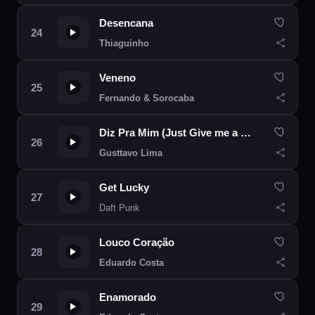
Desencana
Thiaguinho
Veneno
Fernando & Sorocaba
Diz Pra Mim (Just Give me a Reason)
Gusttavo Lima
Get Lucky
Daft Punk
Louco Coração
Eduardo Costa
Enamorado