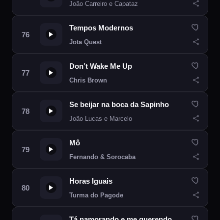
João Carreiro e Capataz
Tempos Modernos
Jota Quest
Don’t Wake Me Up
Chris Brown
Se beijar na boca da Sapinho
João Lucas e Marcelo
Mô
Fernando & Sorocaba
Horas Iguais
Turma do Pagode
Tá namorando e me querendo