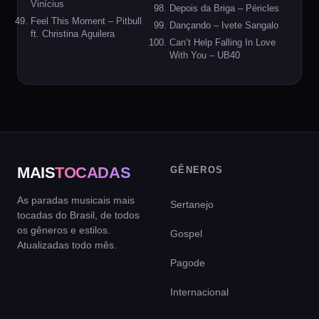
Vinícius
Depois da Briga – Péricles
Feel This Moment – Pitbull
Dançando – Ivete Sangalo
ft. Christina Aguilera
Can’t Help Falling In Love
With You – UB40
MAIS
TOCADAS
GÊNEROS
As paradas musicais mais
Sertanejo
tocadas do Brasil, de todos
os gêneros e estilos.
Gospel
Atualizadas todo mês.
Pagode
Internacional