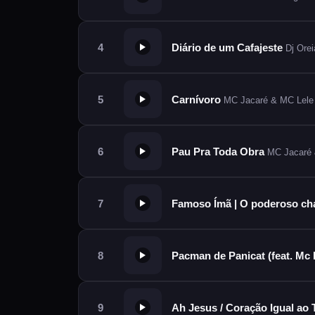
Diário de um Cafajeste
Dj Oreia &
Carnívoro
MC Jacaré & MC Lele
Pau Pra Toda Obra
MC Jacaré
Famoso Ímã | O poderoso ch
Pacman de Panicat (feat. Mc
Ah Jesus / Coração Igual ao 