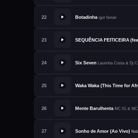
Botadinha
igor ferrari
SEQUÊNCIA FEITICEIRA (fea
Six Seven
Laurinha Costa & Dj C
Waka Waka (This Time for Afr
Mente Barulhenta
MC IG & MC L
Sonho de Amor (Ao Vivo)
Nat