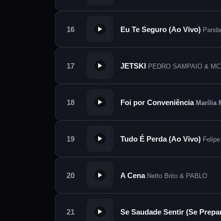
Eu Te Seguro (Ao Vivo)
Panda
JETSKI
PEDRO SAMPAIO & MC 
Foi por Conveniência
Marília
Tudo É Perda (Ao Vivo)
Felipe
A Cena
Netto Brito & PABLO
Se Saudade Sentir (Se Prepa