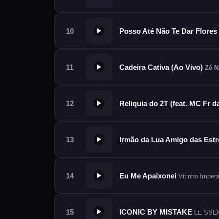
Posso Até Não Te Dar Flore
Cadeira Cativa (Ao Vivo)
Zé N
Reliquia do 2T (feat. MC Fr 
Irmão da Lua Amigo das Estr
Eu Me Apaixonei
Vitinho Imper
ICONIC BY MISTAKE
LE SSER