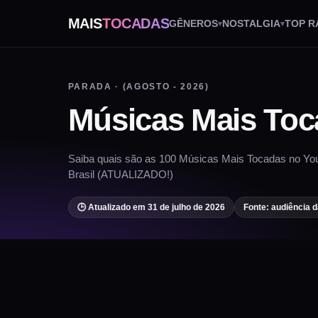
MAIS
TOCADAS
GÊNEROS
NOSTALGIA
TOP R
PARADA · (AGOSTO - 2026)
Músicas Mais Toc
Saiba quais são as 100 Músicas Mais Tocadas no Yo
Brasil (ATUALIZADO!)
🕒 Atualizado em 31 de julho de 2026
Fonte: audiência d