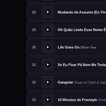
Mudando de Assunto (En Vi
Oh Quão Lindo Esse Nome É
Life Goes On
Oliver Tree
Se Eu Ficar Pá Nem Me Test
Gangstar
Oruam & Chefin & Sal
10 Minutos de Freestyle
Oruam