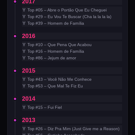
2017
🏅 Top #05 – Abre o Portão Que Eu Cheguei
🏅 Top #29 – Eu Vou Te Buscar (Cha la la la la)
🏅 Top #39 – Homem de Família
2016
🏅 Top #10 – Que Pena Que Acabou
🏅 Top #16 – Homem de Família
🏅 Top #86 – Jejum de amor
2015
🏅 Top #43 – Você Não Me Conhece
🏅 Top #53 – Que Mal Te Fiz Eu
2014
🏅 Top #15 – Fui Fiel
2013
🏅 Top #26 – Diz Pra Mim (Just Give me a Reason)