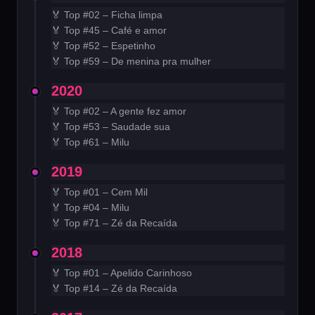
🏅 Top #02 – Ficha limpa
🏅 Top #45 – Café e amor
🏅 Top #52 – Espetinho
🏅 Top #59 – De menina pra mulher
2020
🏅 Top #02 – A gente fez amor
🏅 Top #53 – Saudade sua
🏅 Top #61 – Milu
2019
🏅 Top #01 – Cem Mil
🏅 Top #04 – Milu
🏅 Top #71 – Zé da Recaída
2018
🏅 Top #01 – Apelido Carinhoso
🏅 Top #14 – Zé da Recaída