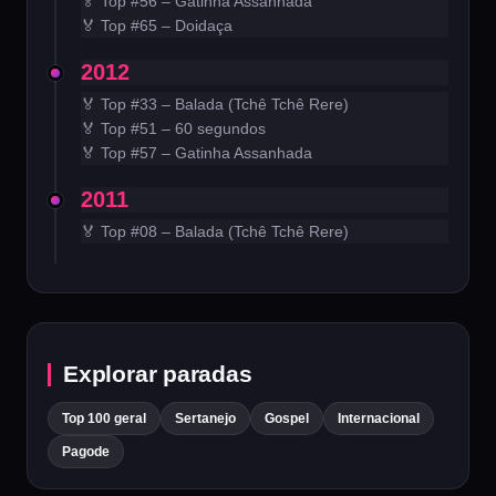
🏅 Top #56 – Gatinha Assanhada
🏅 Top #65 – Doidaça
2012
🏅 Top #33 – Balada (Tchê Tchê Rere)
🏅 Top #51 – 60 segundos
🏅 Top #57 – Gatinha Assanhada
2011
🏅 Top #08 – Balada (Tchê Tchê Rere)
Explorar paradas
Top 100 geral
Sertanejo
Gospel
Internacional
Pagode