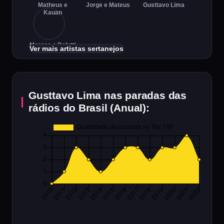
Matheus e
Jorge e Mateus
Gusttavo Lima
Kauan
Marcos e Belutti
Ver mais artistas sertanejos
Gusttavo Lima nas paradas das
rádios do Brasil (Anual):