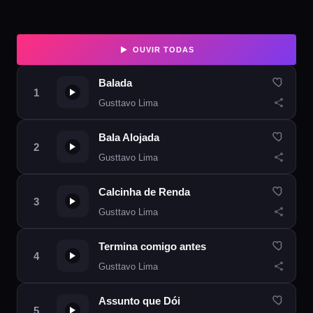
OUVIR TODAS
Balada
Gusttavo Lima
Bala Alojada
Gusttavo Lima
Calcinha de Renda
Gusttavo Lima
Termina comigo antes
Gusttavo Lima
Assunto que Dói