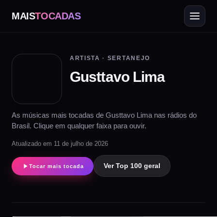
MAIS
TOCADAS
ARTISTA · SERTANEJO
Gusttavo Lima
As músicas mais tocadas de Gusttavo Lima nas rádios do
Brasil. Clique em qualquer faixa para ouvir.
Atualizado em 11 de julho de 2026
Ver Top 100 geral
Tocar mais tocada
▶