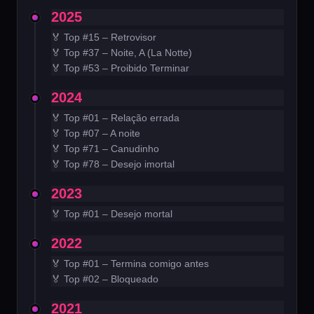
2025
🏅 Top #15 – Retrovisor
🏅 Top #37 – Noite, A (La Notte)
🏅 Top #53 – Proibido Terminar
2024
🏅 Top #01 – Relação errada
🏅 Top #07 – A noite
🏅 Top #71 – Canudinho
🏅 Top #78 – Desejo imortal
2023
🏅 Top #01 – Desejo mortal
2022
🏅 Top #01 – Termina comigo antes
🏅 Top #02 – Bloqueado
2021