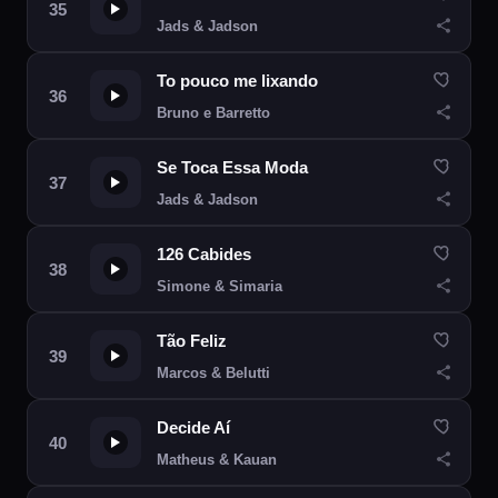
Jads & Jadson
To pouco me lixando
Bruno e Barretto
Se Toca Essa Moda
Jads & Jadson
126 Cabides
Simone & Simaria
Tão Feliz
Marcos & Belutti
Decide Aí
Matheus & Kauan