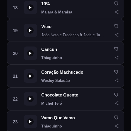
10%
Maiara & Maraisa
Vício
João Neto e Frederico ft Jads e Jadson
Cancun
Thiaguinho
Coração Machucado
Wesley Safadão
Chocolate Quente
Michel Teló
Vamo Que Vamo
Thiaguinho