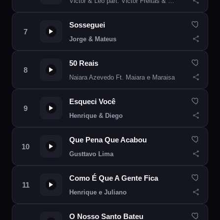
Victor & Leo part. Victor Freitas & Felipe
Sosseguei
Jorge & Mateus
50 Reais
Naiara Azevedo Ft. Maiara e Maraisa
Esqueci Você
Henrique & Diego
Que Pena Que Acabou
Gusttavo Lima
Como É Que A Gente Fica
Henrique e Juliano
O Nosso Santo Bateu