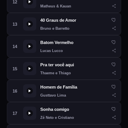
Matheus & Kauan
40 Graus de Amor
Bruno e Barretto
Batom Vermelho
Lucas Lucco
Pra ter você aqui
Thaeme e Thiago
Homem de Família
Gusttavo Lima
Sonha comigo
Zé Neto e Cristiano