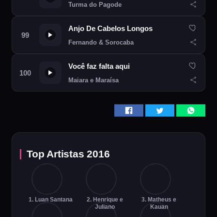
Turma do Pagode
Anjo De Cabelos Longos
Fernando & Sorocaba
Você faz falta aqui
Maiara e Maraísa
Top Artistas 2016
1. Luan Santana
2. Henrique e
3. Matheus e
Juliano
Kauan