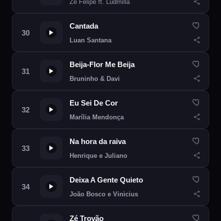
Zé Felipe ft. Ludmilla
Cantada
Luan Santana
Beija-Flor Me Beija
Bruninho & Davi
Eu Sei De Cor
Marília Mendonça
Na hora da raiva
Henrique e Juliano
Deixa A Gente Quieto
João Bosco e Vinicius
Zé Trovão