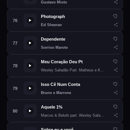
Gustavo Mioto
Photograph
Ed Sheeran
Dependente
Sorriso Maroto
Meu Coração Deu Pt
Wesley Safadão Part. Matheus e Kauan
Isso Cê Num Conta
Bruno e Marrone
Aquele 1%
Marcos & Belutti part. Wesley Safadão
Sobre eu e você