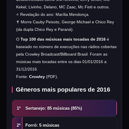
Kekel, Livinho, Delano, MC Zaac, Mc Fioti e outros.
⭐ Revelação do ano: Marília Mendonça.
✝️ Morre Cauby Peixoto, George Michael e Chico Rey
(da dupla Chico Rey e Paraná).
O
Top 100 das músicas mais tocadas de 2016
é
baseado no número de execuções nas rádios cobertas
pela Crowley Broadcast/Billboard Brasil. Foram as
músicas mais tocadas entre os dias 01/01/2016 a
31/12/2016.
Fonte:
Crowley
(PDF).
Gêneros mais populares de 2016
Sertanejo: 85 músicas (85%)
1º
Forró: 5 músicas
2º