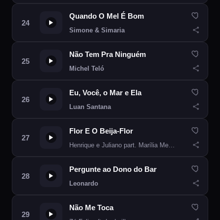
Quando O Mel É Bom
Simone & Simaria
Não Tem Pra Ninguém
Michel Teló
Eu, Você, o Mar e Ela
Luan Santana
Flor E O Beija-Flor
Henrique e Juliano part. Marília Mendonça
Pergunte ao Dono do Bar
Leonardo
Não Me Toca