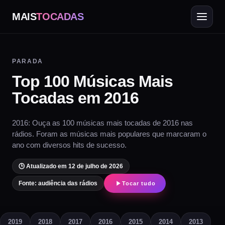
MAIS
TOCADAS
PARADA
Top 100 Músicas Mais
Tocadas em 2016
2016: Ouça as 100 músicas mais tocadas de 2016 nas
rádios. Foram as músicas mais populares que marcaram o
ano com diversos hits de sucesso.
🕒 Atualizado em 12 de julho de 2026
Fonte: audiência das rádios
Tocar tudo
2019
2018
2017
2016
2015
2014
2013