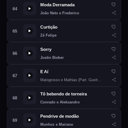
Moda Derramada
João Neto e Frederico
Curtição
Zé Felipe
Sorry
Justin Bieber
E Aí
Matogrosso e Mathias (Part. Gusttavo Lima)
Tô bebendo de torneira
Conrado e Aleksandro
Pendrive de modão
Munhoz e Mariano