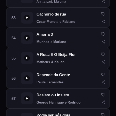
Anitta part. Maluma
Cachorro de rua
Cesar Menotti e Fabiano
Amor a 3
Munhoz e Mariano
A Rosa E O Beija-Flor
Matheus & Kauan
Depende da Gente
Paula Fernandes
Desisto ou insisto
George Henrique e Rodrigo
Podia ser nós dois