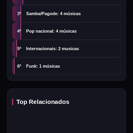
Samba/Pagode: 4 músicas
3º
Pop nacional: 4 músicas
4º
Internacionais: 2 musicas
5º
Funk: 1 músicas
6º
Top Relacionados