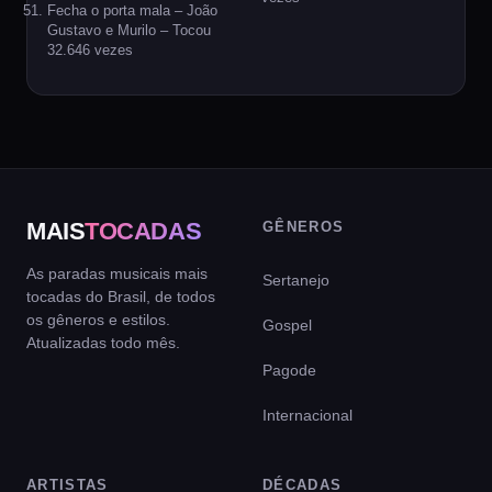
Fecha o porta mala – João
Gustavo e Murilo – Tocou
32.646 vezes
MAIS
TOCADAS
GÊNEROS
As paradas musicais mais
Sertanejo
tocadas do Brasil, de todos
os gêneros e estilos.
Gospel
Atualizadas todo mês.
Pagode
Internacional
ARTISTAS
DÉCADAS