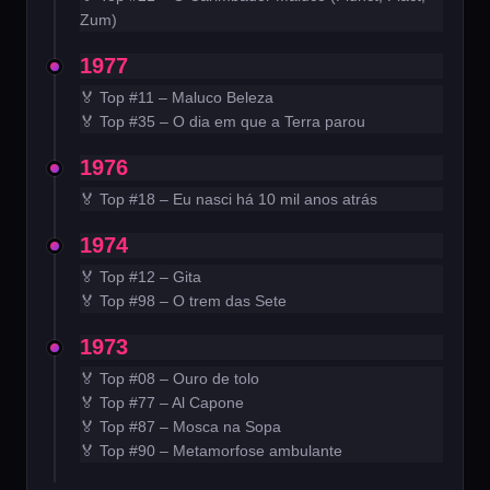
Zum)
1977
🏅 Top #11 – Maluco Beleza
🏅 Top #35 – O dia em que a Terra parou
1976
🏅 Top #18 – Eu nasci há 10 mil anos atrás
1974
🏅 Top #12 – Gita
🏅 Top #98 – O trem das Sete
1973
🏅 Top #08 – Ouro de tolo
🏅 Top #77 – Al Capone
🏅 Top #87 – Mosca na Sopa
🏅 Top #90 – Metamorfose ambulante