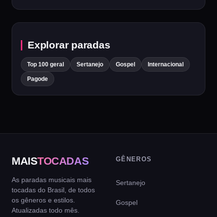
Explorar paradas
Top 100 geral
Sertanejo
Gospel
Internacional
Pagode
MAIS
TOCADAS
GÊNEROS
As paradas musicais mais
Sertanejo
tocadas do Brasil, de todos
os gêneros e estilos.
Gospel
Atualizadas todo mês.