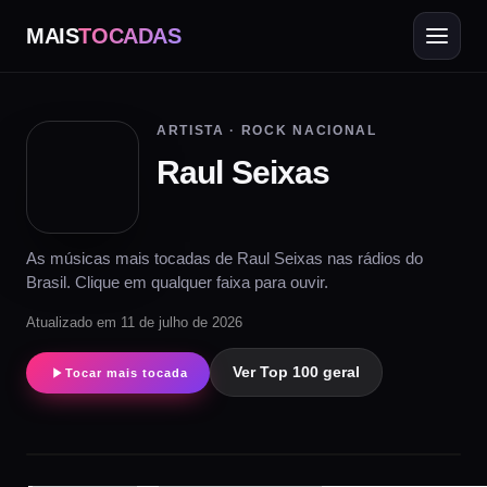
MAIS
TOCADAS
ARTISTA · ROCK NACIONAL
Raul Seixas
As músicas mais tocadas de Raul Seixas nas rádios do
Brasil. Clique em qualquer faixa para ouvir.
Atualizado em 11 de julho de 2026
Ver Top 100 geral
Tocar mais tocada
▶