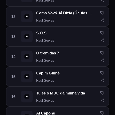
Raul Seixas
Como Vovó Já Dizia (Óculos Escuros)
Raul Seixas
S.O.S.
Raul Seixas
O trem das 7
Raul Seixas
Capim Guiné
Raul Seixas
Tu és o MDC da minha vida
Raul Seixas
Al Capone