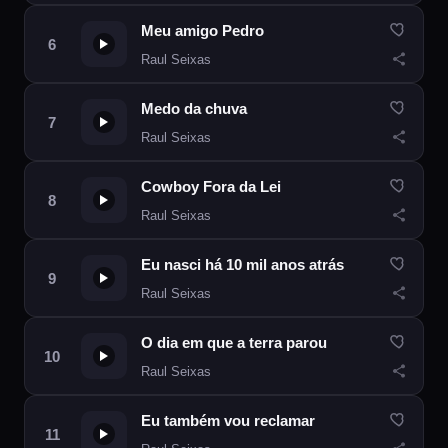
Meu amigo Pedro
Raul Seixas
Medo da chuva
Raul Seixas
Cowboy Fora da Lei
Raul Seixas
Eu nasci há 10 mil anos atrás
Raul Seixas
O dia em que a terra parou
Raul Seixas
Eu também vou reclamar