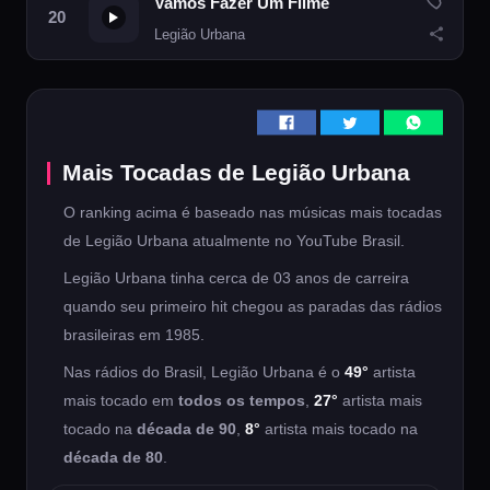
Vamos Fazer Um Filme
Legião Urbana
Mais Tocadas de Legião Urbana
O ranking acima é baseado nas músicas mais tocadas
de Legião Urbana atualmente no YouTube Brasil.
Legião Urbana tinha cerca de 03 anos de carreira
quando seu primeiro hit chegou as paradas das rádios
brasileiras em 1985.
Nas rádios do Brasil, Legião Urbana é o
49°
artista
mais tocado em
todos os tempos
,
27°
artista mais
tocado na
década de 90
,
8°
artista mais tocado na
década de 80
.