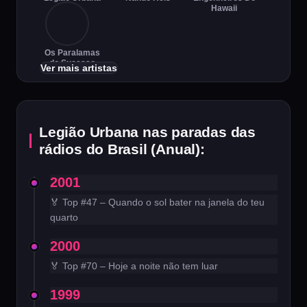
Hawaii
Os Paralamas
do Sucesso
Ver mais artistas
Legião Urbana nas paradas das
rádios do Brasil (Anual):
2001
🏅 Top #47 – Quando o sol bater na janela do teu
quarto
2000
🏅 Top #70 – Hoje a noite não tem luar
1999