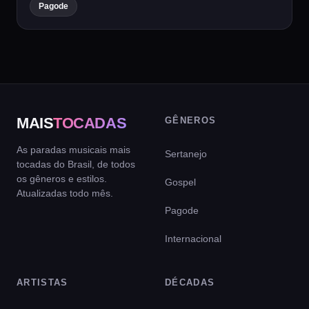
Pagode
MAIS
TOCADAS
GÊNEROS
As paradas musicais mais
Sertanejo
tocadas do Brasil, de todos
os gêneros e estilos.
Gospel
Atualizadas todo mês.
Pagode
Internacional
ARTISTAS
DÉCADAS