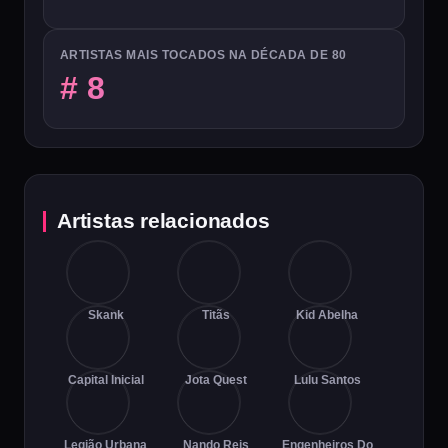
ARTISTAS MAIS TOCADOS NA DÉCADA DE 80
# 8
Artistas relacionados
Skank
Titãs
Kid Abelha
Capital Inicial
Jota Quest
Lulu Santos
Legião Urbana
Nando Reis
Engenheiros Do