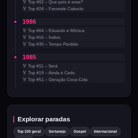
🏅 Top #02 – Que país é esse?
🏅 Top #24 – Faroeste Caboclo
1986
🏅 Top #04 – Eduardo e Mônica
🏅 Top #16 – Índios
🏅 Top #30 – Tempo Perdido
1985
🏅 Top #11 – Será
🏅 Top #19 – Ainda é Cedo
🏅 Top #51 – Geração Coca-Cola
Explorar paradas
Top 100 geral
Sertanejo
Gospel
Internacional