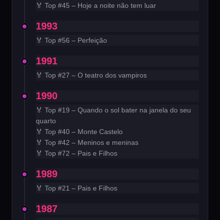
🏅 Top #45 – Hoje a noite não tem luar
1993
🏅 Top #56 – Perfeição
1991
🏅 Top #27 – O teatro dos vampiros
1990
🏅 Top #19 – Quando o sol bater na janela do seu
quarto
🏅 Top #40 – Monte Castelo
🏅 Top #42 – Meninos e meninas
🏅 Top #72 – Pais e Filhos
1989
🏅 Top #21 – Pais e Filhos
1987