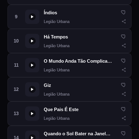
Índios
Legião Urbana
Há Tempos
Legião Urbana
O Mundo Anda Tão Complicado
Legião Urbana
Giz
Legião Urbana
Que Pais É Este
Legião Urbana
Quando o Sol Bater na Janela do Teu Quarto