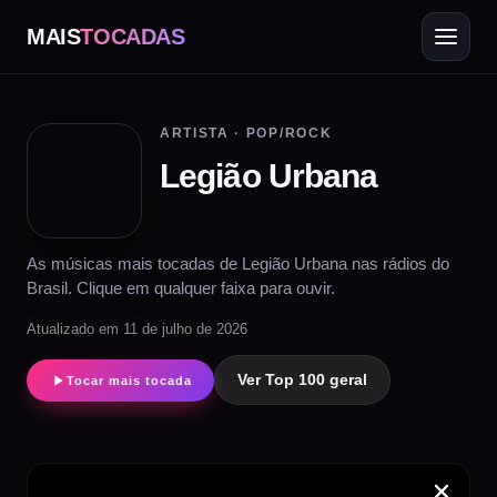
MAIS
TOCADAS
ARTISTA · POP/ROCK
Legião Urbana
As músicas mais tocadas de Legião Urbana nas rádios do
Brasil. Clique em qualquer faixa para ouvir.
Atualizado em 11 de julho de 2026
Ver Top 100 geral
Tocar mais tocada