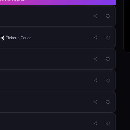
im)
Cleber e Cauan