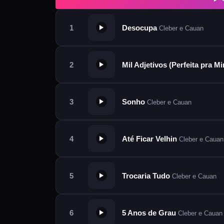
Desocupa
Cleber e Cauan
Mil Adjetivos (Perfeita pra M
Sonho
Cleber e Cauan
Até Ficar Velhin
Cleber e Cauan
Trocaria Tudo
Cleber e Cauan
5 Anos de Grau
Cleber e Cauan