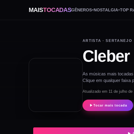
MAIS
TOCADAS
GÊNEROS
NOSTALGIA
TOP R
ARTISTA · SERTANEJO
Cleber
As músicas mais tocadas d
Clique em qualquer faixa p
Atualizado em 11 de julho de
Tocar mais tocada