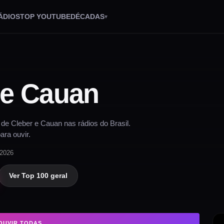
ÁDIOS
TOP YOUTUBE
DÉCADAS
 e Cauan
e Cleber e Cauan nas rádios do Brasil.
ara ouvir.
 2026
Ver Top 100 geral
OUVIR TODAS