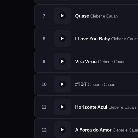
Quase
Cleber e Cauan
I Love You Baby
Cleber e Caua
Vira Virou
Cleber e Cauan
#TBT
Cleber e Cauan
Horizonte Azul
Cleber e Cauan
A Força do Amor
Cleber e Caua