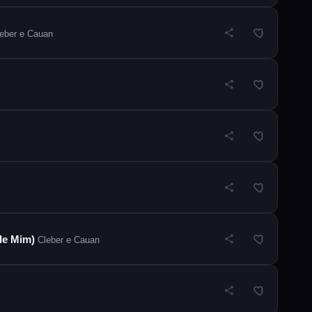
eber e Cauan
de Mim)
Cleber e Cauan