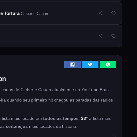
e Tortura
Cleber e Cauan
an
ocadas de Cleber e Cauan atualmente no YouTube Brasil.
ira quando seu primeiro hit chegou as paradas das rádios
rtista mais tocado em
todos os tempos
,
33°
artista mais
tas
sertanejos
mais tocados da história.