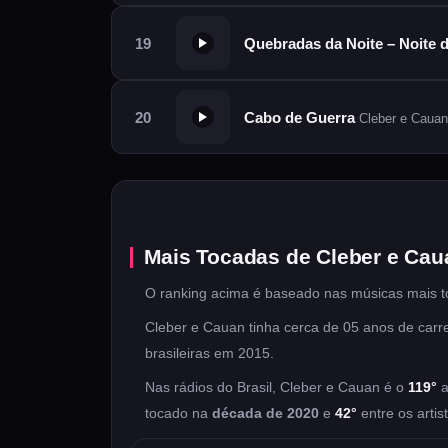
Quebradas da Noite – Noite d
Cabo de Guerra
Cleber e Cauan
Mais Tocadas de Cleber e Cau
O ranking acima é baseado nas músicas mais t
Cleber e Cauan tinha cerca de 05 anos de carre
brasileiras em 2015.
Nas rádios do Brasil, Cleber e Cauan é o
119°
a
tocado na
década de 2020
e
42°
entre os artis