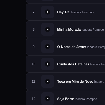
Hey, Pai
Isadora Pompeo
Minha Morada
Isadora Pompeo
O Nome de Jesus
Isadora Pom
Cuido dos Detalhes
Isadora P
Toca em Mim de Novo
Isador
Seja Forte
Isadora Pompeo