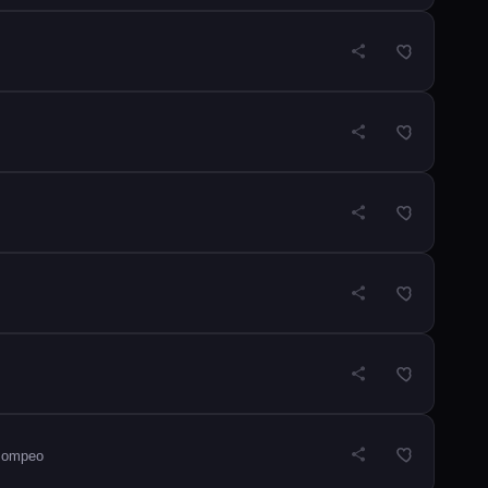
Pompeo