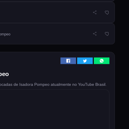
Pompeo
peo
ocadas de Isadora Pompeo atualmente no YouTube Brasil.