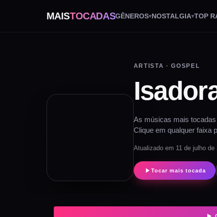
MAIS
TOCADAS
GÊNEROS
NOSTALGIA
TOP R
ARTISTA · GOSPEL
Isador
As músicas mais tocadas 
Clique em qualquer faixa p
Atualizado em 11 de julho de
Tocar mais tocada