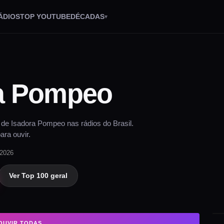
ÁDIOS
TOP YOUTUBE
DÉCADAS
a Pompeo
de Isadora Pompeo nas rádios do Brasil.
ara ouvir.
 2026
Ver Top 100 geral
OUVIR TODAS