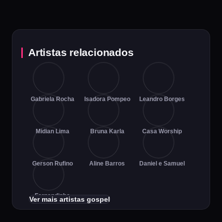
Artistas relacionados
Gabriela Rocha
Isadora Pompeo
Leandro Borges
Midian Lima
Bruna Karla
Casa Worship
Gerson Rufino
Aline Barros
Daniel e Samuel
Fernandinho
Ver mais artistas gospel