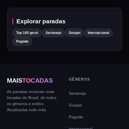
Explorar paradas
Top 100 geral
Sertanejo
Gospel
Internacional
Pagode
MAIS
TOCADAS
GÊNEROS
As paradas musicais mais
Sertanejo
tocadas do Brasil, de todos
os gêneros e estilos.
Gospel
Atualizadas todo mês.
Pagode
Internacional