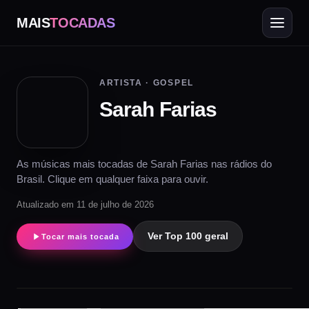
MAIS
TOCADAS
ARTISTA · GOSPEL
Sarah Farias
As músicas mais tocadas de Sarah Farias nas rádios do
Brasil. Clique em qualquer faixa para ouvir.
Atualizado em 11 de julho de 2026
Ver Top 100 geral
Tocar mais tocada
▶