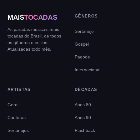
MAIS
TOCADAS
GÊNEROS
As paradas musicais mais
Sertanejo
tocadas do Brasil, de todos
os gêneros e estilos.
Gospel
Atualizadas todo mês.
Pagode
Internacional
ARTISTAS
DÉCADAS
Geral
Anos 80
Cantoras
Anos 90
Sertanejos
Flashback