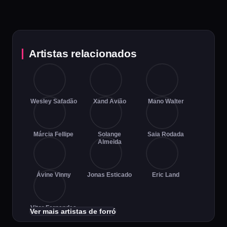
Artistas relacionados
Wesley Safadão
Xand Avião
Mano Walter
Márcia Fellipe
Solange
Saia Rodada
Almeida
Ávine Vinny
Jonas Esticado
Eric Land
Vitor Fernandes
Ver mais artistas de forró