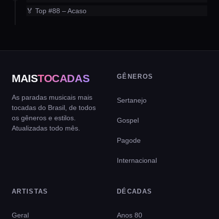
🏅 Top #88 – Acaso
MAIS
TOCADAS
GÊNEROS
As paradas musicais mais
Sertanejo
tocadas do Brasil, de todos
os gêneros e estilos.
Gospel
Atualizadas todo mês.
Pagode
Internacional
ARTISTAS
DÉCADAS
Geral
Anos 80