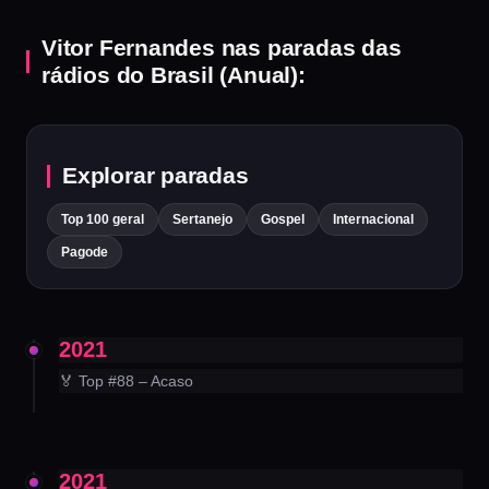
Vitor Fernandes nas paradas das
rádios do Brasil (Anual):
Explorar paradas
Top 100 geral
Sertanejo
Gospel
Internacional
Pagode
2021
🏅 Top #88 – Acaso
2021