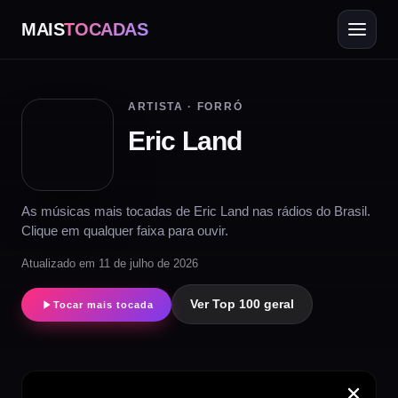
MAIS
TOCADAS
ARTISTA · FORRÓ
Eric Land
As músicas mais tocadas de Eric Land nas rádios do Brasil.
Clique em qualquer faixa para ouvir.
Atualizado em 11 de julho de 2026
Ver Top 100 geral
Tocar mais tocada