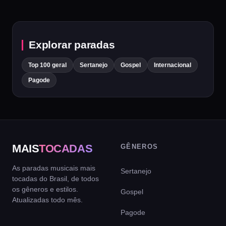
Explorar paradas
Top 100 geral
Sertanejo
Gospel
Internacional
Pagode
MAIS
TOCADAS
GÊNEROS
As paradas musicais mais
Sertanejo
tocadas do Brasil, de todos
os gêneros e estilos.
Gospel
Atualizadas todo mês.
Pagode