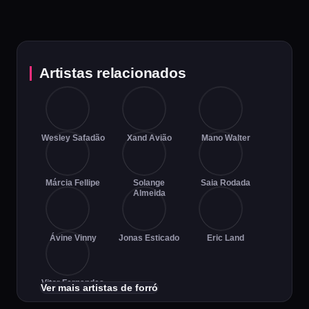
Artistas relacionados
Wesley Safadão
Xand Avião
Mano Walter
Márcia Fellipe
Solange
Saia Rodada
Almeida
Ávine Vinny
Jonas Esticado
Eric Land
Vitor Fernandes
Ver mais artistas de forró