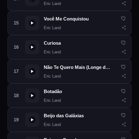
Eric Land
Você Me Conquistou
Eric Land
Curiosa
Eric Land
Não Te Quero Mais (Longe da Minha Boca)
Eric Land
Botadão
Eric Land
Beijo das Galáxias
Eric Land