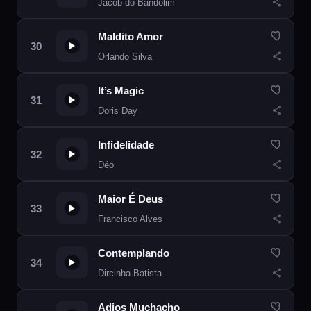
Jacob do Bandolim
Maldito Amor
Orlando Silva
It’s Magic
Doris Day
Infidelidade
Déo
Maior É Deus
Francisco Alves
Contemplando
Dircinha Batista
Adios Muchacho