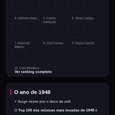
4. Gilberto Alves
5. Carlos
6. Silvio Caldas
Galhardo
7. Anjos do
8. Dick Farney
9. Isaura Garcia
Inferno
10. Cyro Monteiro
Ver ranking completo
O ano de 1948
⚡ Surge nesse ano o disco de vinil.
O
Top 100 das músicas mais tocadas de 1948
é