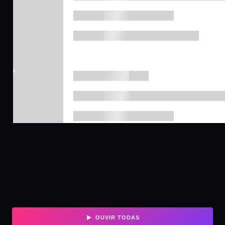
OUVIR TODAS