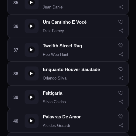
Juan Daniel
Um Cantinho E Você
Dick Farney
Twelfth Street Rag
Pee Wee Hunt
Enquanto Houver Saudade
Orlando Silva
Feitiçaria
Silvio Caldas
Palavras De Amor
Alcides Gerardi