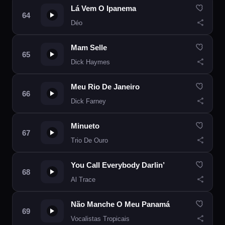
Lá Vem O Ipanema
Déo
Mam Selle
Dick Haymes
Meu Rio De Janeiro
Dick Farney
Minueto
Trio De Ouro
You Call Everybody Darlin’
Al Trace
Não Manche O Meu Panamá
Vocalistas Tropicais