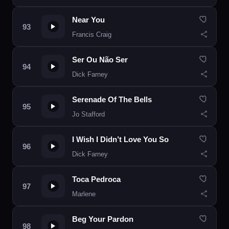
Near You
Francis Craig
Ser Ou Não Ser
Dick Farney
Serenade Of The Bells
Jo Stafford
I Wish I Didn’t Love You So
Dick Farney
Toca Pedroca
Marlene
Beg Your Pardon