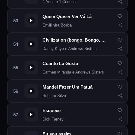
4 Ases e 1 Coringa
Quem Quiser Ver Vá Lá
Emilinha Borba
Civilization (bongo, Bongo, Bongo)
Danny Kaye e Andrews Sisters
Cuanto La Gusta
Carmen Miranda e Andrews Sisters
Mandei Fazer Um Patuá
Roberto Silva
Esquece
Dick Farney
Eu sou assim