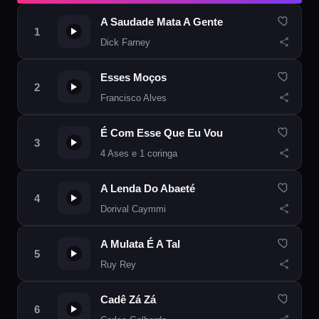
A Saudade Mata A Gente
Dick Farney
Esses Moços
Francisco Alves
É Com Esse Que Eu Vou
4 Ases e 1 coringa
A Lenda Do Abaeté
Dorival Caymmi
A Mulata É A Tal
Ruy Rey
Cadê Zá Zá