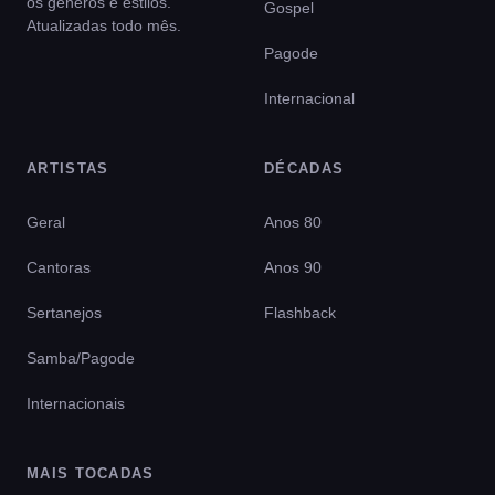
os gêneros e estilos.
Gospel
Atualizadas todo mês.
Pagode
Internacional
ARTISTAS
DÉCADAS
Geral
Anos 80
Cantoras
Anos 90
Sertanejos
Flashback
Samba/Pagode
Internacionais
MAIS TOCADAS