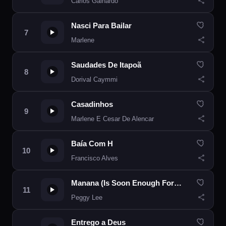
Carlos Galhardo
Nasci Para Bailar
Marlene
Saudades De Itapoã
Dorival Caymmi
Casadinhos
Marlene E Cesar De Alencar
Baía Com H
Francisco Alves
Manana (Is Soon Enough For Me)
Peggy Lee
Entrego a Deus