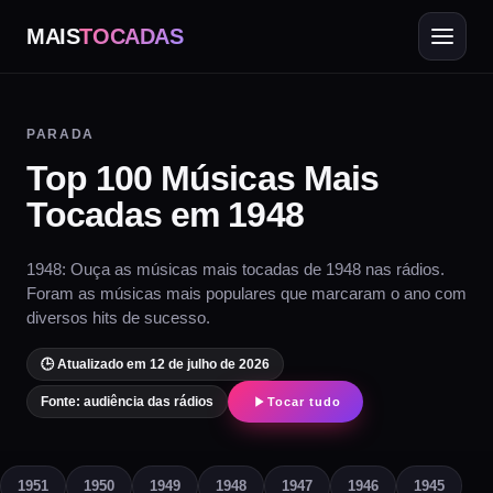
MAIS
TOCADAS
PARADA
Top 100 Músicas Mais
Tocadas em 1948
1948: Ouça as músicas mais tocadas de 1948 nas rádios.
Foram as músicas mais populares que marcaram o ano com
diversos hits de sucesso.
🕒 Atualizado em 12 de julho de 2026
Fonte: audiência das rádios
Tocar tudo
1951
1950
1949
1948
1947
1946
1945