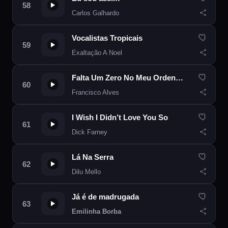
Carlos Galhardo
Vocalistas Tropicais
Exaltação A Noel
Falta Um Zero No Meu Ordenado
Francisco Alves
I Wish I Didn’t Love You So
Dick Farney
Lá Na Serra
Dilu Mello
Já é de madrugada
Emilinha Borba