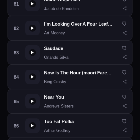
Jacob do Bandolim
I’m Looking Over A Four Leaf Clover
Art Mooney
Saudade
Orlando Silva
Now Is The Hour (maori Farewell Song)
Bing Crosby
Near You
Andrews Sisters
Too Fat Polka
Arthur Godfrey