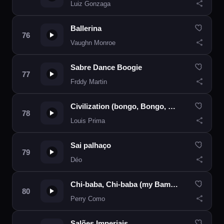
Luiz Gonzaga
Ballerina
Vaughn Monroe
Sabre Dance Boogie
Frddy Martin
Civilization (bongo, Bongo, Bongo)
Louis Prima
Sai palhaço
Déo
Chi-baba, Chi-baba (my Bambino Go To Sleep)
Perry Como
Salões Imperiais