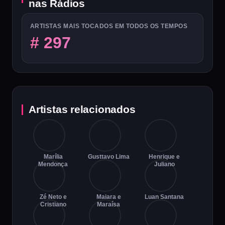
nas Rádios
ARTISTAS MAIS TOCADOS EM TODOS OS TEMPOS
# 297
Artistas relacionados
Marília
Gusttavo Lima
Henrique e
Mendonça
Juliano
Zé Neto e
Maiara e
Luan Santana
Cristiano
Maraísa