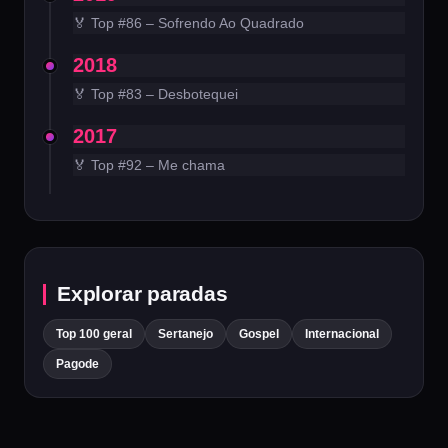
🏅 Top #86 – Sofrendo Ao Quadrado
2018
🏅 Top #83 – Desbotequei
2017
🏅 Top #92 – Me chama
Explorar paradas
Top 100 geral
Sertanejo
Gospel
Internacional
Pagode