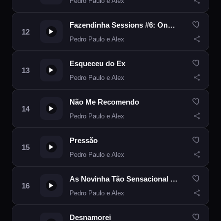
Pedro Paulo e Alex
Fazendinha Sessions #6: Onde é que Vou Viver?
Pedro Paulo e Alex
Esqueceu do Ex
Pedro Paulo e Alex
Não Me Recomendo
Pedro Paulo e Alex
Pressão
Pedro Paulo e Alex
As Novinha Tão Sensacional (Sony Music Live)
Pedro Paulo e Alex
Desnamorei