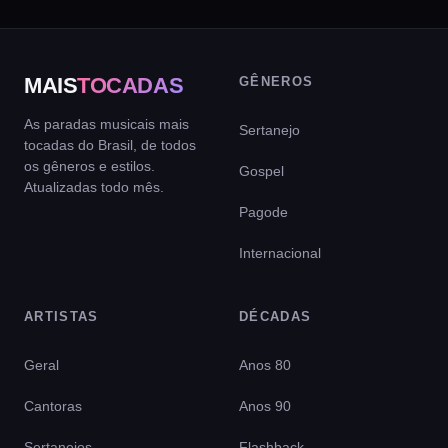
MAIS
TOCADAS
GÊNEROS
As paradas musicais mais
Sertanejo
tocadas do Brasil, de todos
os gêneros e estilos.
Gospel
Atualizadas todo mês.
Pagode
Internacional
ARTISTAS
DÉCADAS
Geral
Anos 80
Cantoras
Anos 90
Sertanejos
Flashback