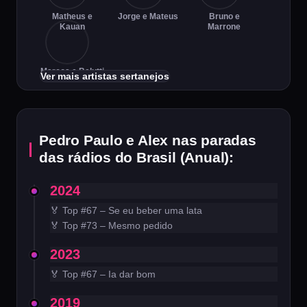
Matheus e
Jorge e Mateus
Bruno e
Kauan
Marrone
Marcos e Belutti
Ver mais artistas sertanejos
Pedro Paulo e Alex nas paradas
das rádios do Brasil (Anual):
2024
🏅 Top #67 – Se eu beber uma lata
🏅 Top #73 – Mesmo pedido
2023
🏅 Top #67 – Ia dar bom
2019