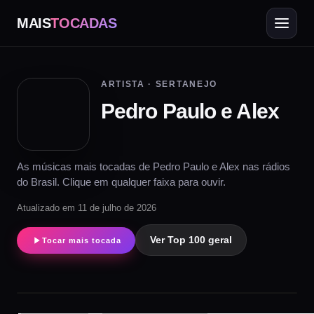
MAIS
TOCADAS
ARTISTA · SERTANEJO
Pedro Paulo e Alex
As músicas mais tocadas de Pedro Paulo e Alex nas rádios
do Brasil. Clique em qualquer faixa para ouvir.
Atualizado em 11 de julho de 2026
Ver Top 100 geral
Tocar mais tocada
▶