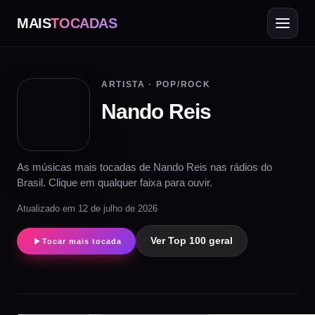
MAIS
TOCADAS
ARTISTA · POP/ROCK
Nando Reis
As músicas mais tocadas de Nando Reis nas rádios do
Brasil. Clique em qualquer faixa para ouvir.
Atualizado em 12 de julho de 2026
Ver Top 100 geral
Tocar mais tocada
▶