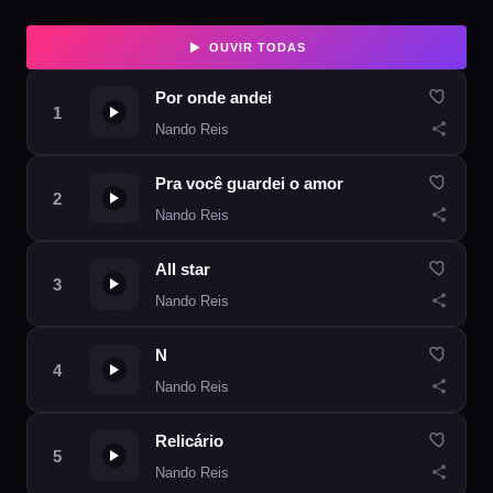
OUVIR TODAS
Por onde andei
Nando Reis
Pra você guardei o amor
Nando Reis
All star
Nando Reis
N
Nando Reis
Relicário
Nando Reis