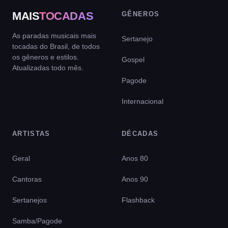
MAIS
TOCADAS
GÊNEROS
As paradas musicais mais
Sertanejo
tocadas do Brasil, de todos
os gêneros e estilos.
Gospel
Atualizadas todo mês.
Pagode
Internacional
ARTISTAS
DÉCADAS
Geral
Anos 80
Cantoras
Anos 90
Sertanejos
Flashback
Samba/Pagode