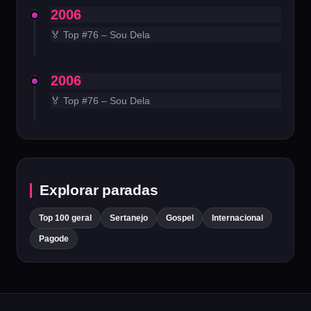
2006
🏅 Top #76 – Sou Dela
2006
🏅 Top #76 – Sou Dela
Explorar paradas
Top 100 geral
Sertanejo
Gospel
Internacional
Pagode