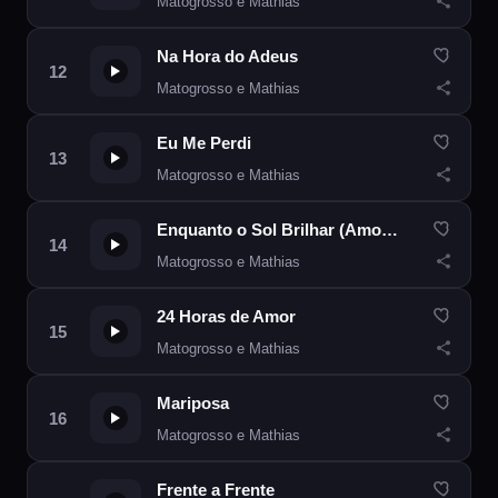
Matogrosso e Mathias
Na Hora do Adeus
Matogrosso e Mathias
Eu Me Perdi
Matogrosso e Mathias
Enquanto o Sol Brilhar (Amor Sem Fim) (Faixa Bônus)
Matogrosso e Mathias
24 Horas de Amor
Matogrosso e Mathias
Mariposa
Matogrosso e Mathias
Frente a Frente