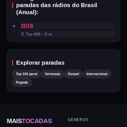
paradas das rádios do Brasil
(Anual):
2016
🏅 Top #88 – E aí
Explorar paradas
Top 100 geral
Sertanejo
Gospel
Internacional
Pagode
MAIS
TOCADAS
GÊNEROS