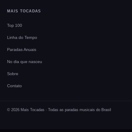
MAIS TOCADAS
Top 100
Linha do Tempo
Paradas Anuais
No dia que nasceu
Sobre
Contato
© 2026 Mais Tocadas · Todas as paradas musicais do Brasil