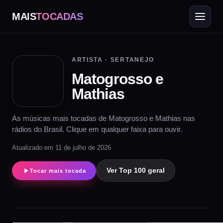
MAIS
TOCADAS
ARTISTA · SERTANEJO
Matogrosso e
Mathias
As músicas mais tocadas de Matogrosso e Mathias nas
rádios do Brasil. Clique em qualquer faixa para ouvir.
Atualizado em 11 de julho de 2026
Ver Top 100 geral
Tocar mais tocada
▶