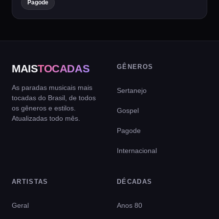
Pagode
MAIS
TOCADAS
GÊNEROS
As paradas musicais mais
Sertanejo
tocadas do Brasil, de todos
os gêneros e estilos.
Gospel
Atualizadas todo mês.
Pagode
Internacional
ARTISTAS
DÉCADAS
Geral
Anos 80