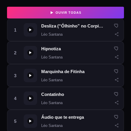
OUVIR TODAS
Desliza (“Ólhinho” no Corpinho)
Léo Santana
Hipnotiza
Léo Santana
Marquinha de Fitinha
Léo Santana
Contatinho
Léo Santana
Áudio que te entrega
Léo Santana