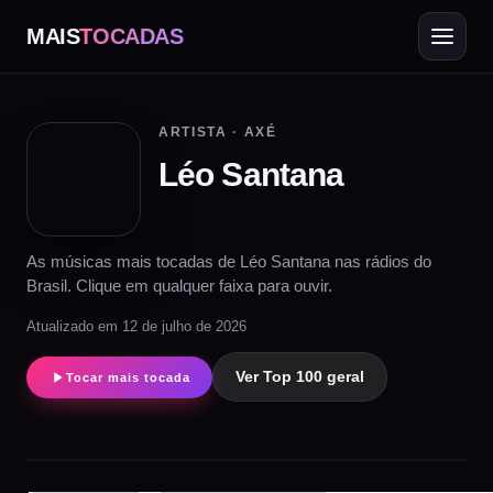
MAIS
TOCADAS
ARTISTA · AXÉ
Léo Santana
As músicas mais tocadas de Léo Santana nas rádios do
Brasil. Clique em qualquer faixa para ouvir.
Atualizado em 12 de julho de 2026
Ver Top 100 geral
Tocar mais tocada
▶