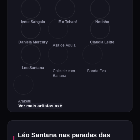
Ivete Sangalo
É o Tchan!
Netinho
Daniela Mercury
Claudia Leitte
Asa de Águia
Leo Santana
Chiclete com
Banda Eva
Banana
Araketu
Ver mais artistas axé
Léo Santana nas paradas das