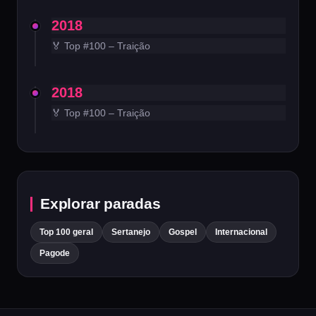
2018
🏅 Top #100 – Traição
2018
🏅 Top #100 – Traição
Explorar paradas
Top 100 geral
Sertanejo
Gospel
Internacional
Pagode