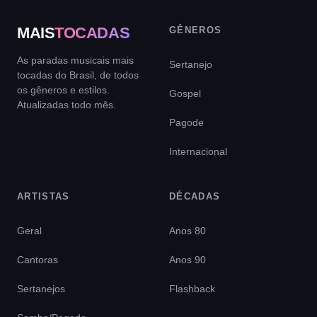
MAIS
TOCADAS
GÊNEROS
As paradas musicais mais
Sertanejo
tocadas do Brasil, de todos
os gêneros e estilos.
Gospel
Atualizadas todo mês.
Pagode
Internacional
ARTISTAS
DÉCADAS
Geral
Anos 80
Cantoras
Anos 90
Sertanejos
Flashback