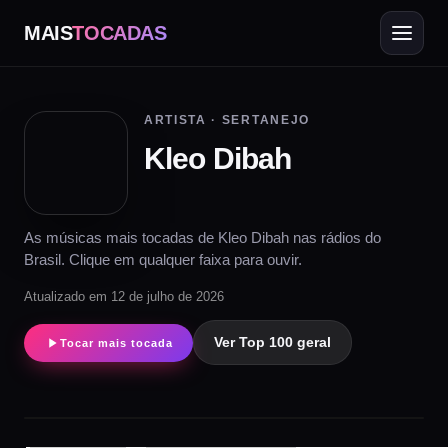
MAIS
TOCADAS
ARTISTA · SERTANEJO
Kleo Dibah
As músicas mais tocadas de Kleo Dibah nas rádios do
Brasil. Clique em qualquer faixa para ouvir.
Atualizado em 12 de julho de 2026
Ver Top 100 geral
Tocar mais tocada
▶