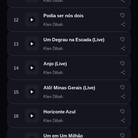
Kleo Dibah
Podia ser nós dois
Kleo Dibah
Um Degrau na Escada (Live)
Kleo Dibah
Anjo (Live)
Kleo Dibah
Alô! Minas Gerais (Live)
Kleo Dibah
Horizonte Azul
Kleo Dibah
Um em Um Milhão