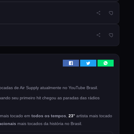
cadas de Air Supply atualmente no YouTube Brasil.
quando seu primeiro hit chegou as paradas das rádios
a mais tocado em
todos os tempos
,
23°
artista mais tocado
acionais
mais tocados da história no Brasil.