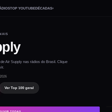
ÁDIOS
TOP YOUTUBE
DÉCADAS
NAIS
pply
e Air Supply nas rádios do Brasil. Clique
ir.
 2026
Ver Top 100 geral
OUVIR TODAS