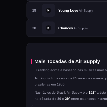
Young Love
Air Supply
Chances
Air Supply
Mais Tocadas de Air Supply
O ranking acima é baseado nas músicas mais to
Air Supply tinha cerca de 05 anos de carreira 
brasileiras em 1980.
Nas rádios do Brasil, Air Supply é o
152°
artist
na
década de 80
e
29°
entre os artistas
intern