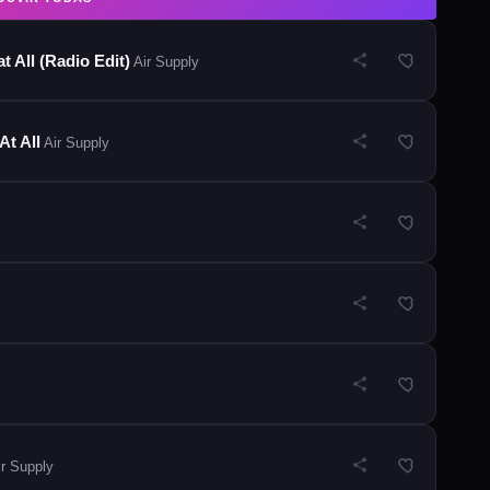
 All (Radio Edit)
Air Supply
t All
Air Supply
r Supply