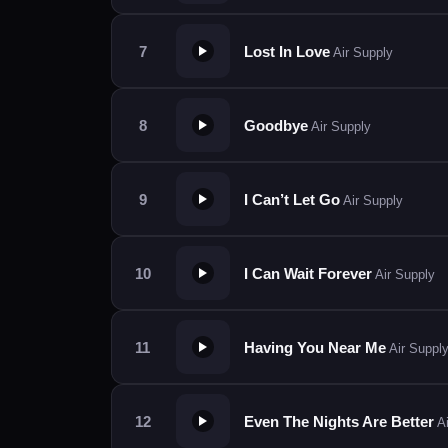
Lost In Love
Air Supply
Goodbye
Air Supply
I Can’t Let Go
Air Supply
I Can Wait Forever
Air Supply
Having You Near Me
Air Suppl
Even The Nights Are Better
Ai