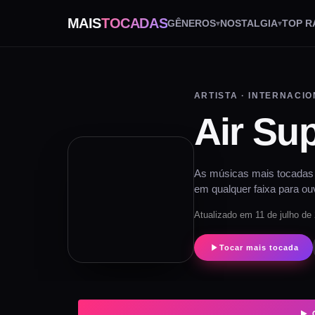
MAIS
TOCADAS
GÊNEROS
NOSTALGIA
TOP R
ARTISTA · INTERNACIO
Air Su
As músicas mais tocadas d
em qualquer faixa para ouv
Atualizado em 11 de julho de
Tocar mais tocada