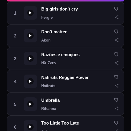
Big girls don’t cry
Fergie
Don’t matter
Akon
Razões e emoções
NX Zero
Natiruts Reggae Power
Natiruts
Umbrella
Rihanna
Too Little Too Late