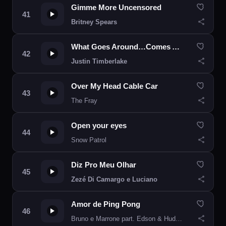
Gimme More Uncensored
Britney Spears
What Goes Around…Comes Around
Justin Timberlake
Over My Head Cable Car
The Fray
Open your eyes
Snow Patrol
Diz Pro Meu Olhar
Zezé Di Camargo e Luciano
Amor de Ping Pong
Bruno e Marrone part. Edson & Hudson