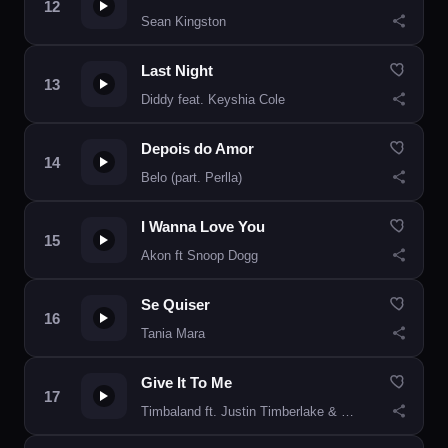
Sean Kingston
Last Night
Diddy feat. Keyshia Cole
Depois do Amor
Belo (part. Perlla)
I Wanna Love You
Akon ft Snoop Dogg
Se Quiser
Tania Mara
Give It To Me
Timbaland ft. Justin Timberlake & Nelly Furtado