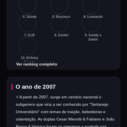
4. Skank
5. Beyonce
6. Leonardo
7. KLB
8. Daniel
9. Sandy e
Junior
10. Britney
Spears
Ver ranking completo
O ano de 2007
⚡ A partir de 2007, surge em cenário nacional o
subgenero que viria a ser conhecido por “Sertanejo
Universitário” com temas de traição, bebedeiras e
ostentação. As duplas Cesar Menotti & Fabiano e João
Bosco & Vinicius foram os primeiros a explodir nas