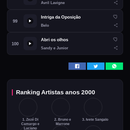
Avril Lavigne
Intriga da Oposição
Belo
Abri os olhos
Sandy e Junior
Ranking Artistas anos 2000
1. Zezé Di
2. Bruno e
3. Ivete Sangalo
Camargo e
Marrone
Luciano