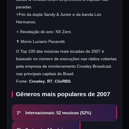
paradas.
⚡Fim da dupla Sandy & Junior e da banda Los
Hermanos.
⭐ Revelação do ano: NX Zero.
✝️ Morre Luciano Pavarotti.
O Top 100 das músicas mais tocadas de 2007 é
baseado no número de execuções nas rádios cobertas
pela empresa de monitoramento Crowley Broadcast
nas principais capitais do Brasil.
Fonte:
Crowley
,
R7
,
ClicRBS
.
Gêneros mais populares de 2007
Internacionais: 52 musicas (52%)
1º