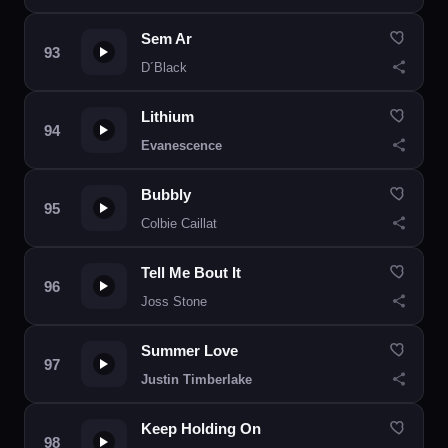
Sem Ar
D´Black
Lithium
Evanescence
Bubbly
Colbie Caillat
Tell Me Bout It
Joss Stone
Summer Love
Justin Timberlake
Keep Holding On