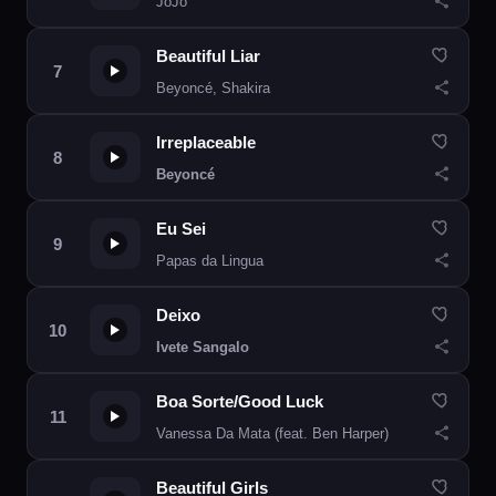
JoJo
Beautiful Liar
Beyoncé, Shakira
Irreplaceable
Beyoncé
Eu Sei
Papas da Lingua
Deixo
Ivete Sangalo
Boa Sorte/Good Luck
Vanessa Da Mata (feat. Ben Harper)
Beautiful Girls