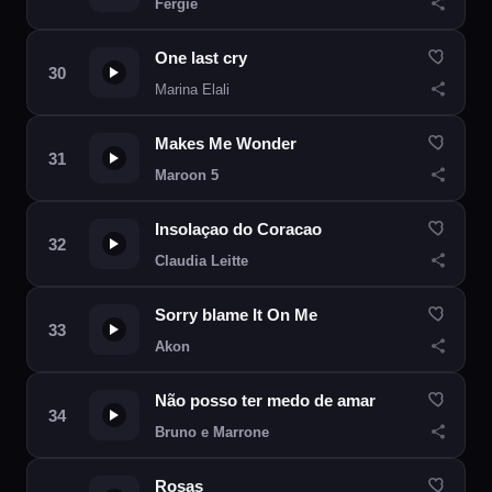
Fergie
One last cry
Marina Elali
Makes Me Wonder
Maroon 5
Insolaçao do Coracao
Claudia Leitte
Sorry blame It On Me
Akon
Não posso ter medo de amar
Bruno e Marrone
Rosas