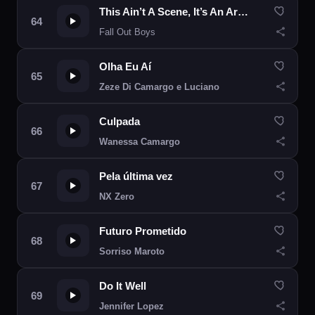
This Ain’t A Scene, It’s An Arms Race
Fall Out Boys
Olha Eu Aí
Zeze Di Camargo e Luciano
Culpada
Wanessa Camargo
Pela última vez
NX Zero
Futuro Prometido
Sorriso Maroto
Do It Well
Jennifer Lopez