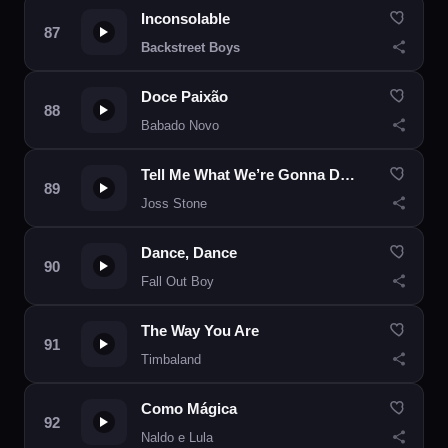
Inconsolable
Backstreet Boys
Doce Paixão
Babado Novo
Tell Me What We’re Gonna Do Now
Joss Stone
Dance, Dance
Fall Out Boy
The Way You Are
Timbaland
Como Mágica
Naldo e Lula