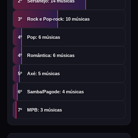
Sertanejo: 14 músicas
2º
Rock e Pop-rock: 10 músicas
3º
Pop: 6 músicas
4º
Romântica: 6 músicas
4º
Axé: 5 músicas
5º
Samba/Pagode: 4 músicas
6º
MPB: 3 músicas
7º