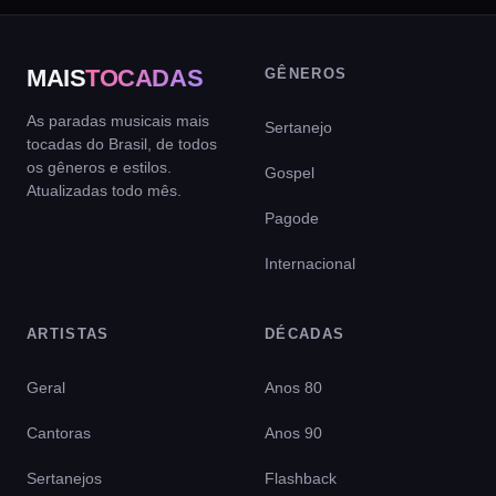
MAIS
TOCADAS
GÊNEROS
As paradas musicais mais
Sertanejo
tocadas do Brasil, de todos
os gêneros e estilos.
Gospel
Atualizadas todo mês.
Pagode
Internacional
ARTISTAS
DÉCADAS
Geral
Anos 80
Cantoras
Anos 90
Sertanejos
Flashback