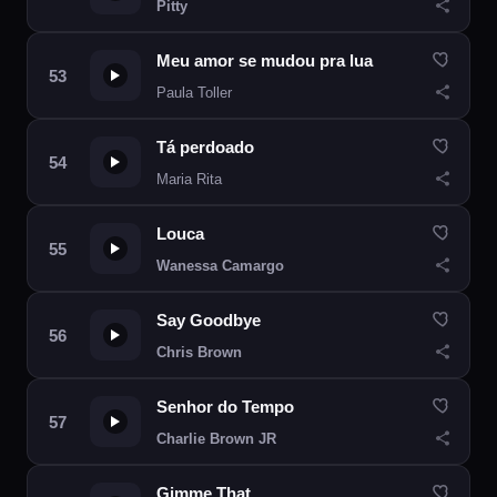
Pitty
Meu amor se mudou pra lua
Paula Toller
Tá perdoado
Maria Rita
Louca
Wanessa Camargo
Say Goodbye
Chris Brown
Senhor do Tempo
Charlie Brown JR
Gimme That