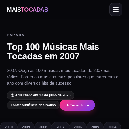
MAIS
TOCADAS
PARADA
Top 100 Músicas Mais
Tocadas em 2007
2007: Ouça as 100 músicas mais tocadas de 2007 nas
rádios. Foram as músicas mais populares que marcaram o
ano com diversos hits de sucesso.
🕒 Atualizado em 12 de julho de 2026
Fonte: audiência das rádios
Tocar tudo
2010
2009
2008
2007
2006
2005
2004