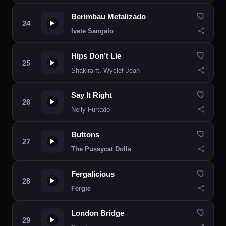
Berimbau Metalizado
Ivete Sangalo
Hips Don’t Lie
Shakira ft. Wyclef Jean
Say It Right
Nelly Furtado
Buttons
The Pussycat Dolls
Fergalicious
Fergie
London Bridge