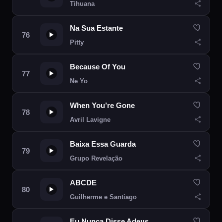
Tihuana
Na Sua Estante
Pitty
Because Of You
Ne Yo
When You’re Gone
Avril Lavigne
Baixa Essa Guarda
Grupo Revelação
ABCDE
Guilherme e Santiago
Eu Nunca Disse Adeus