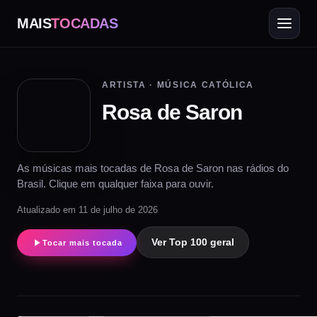
MAIS
TOCADAS
ARTISTA · MÚSICA CATÓLICA
Rosa de Saron
As músicas mais tocadas de Rosa de Saron nas rádios do
Brasil. Clique em qualquer faixa para ouvir.
Atualizado em 11 de julho de 2026
Ver Top 100 geral
Tocar mais tocada
▶