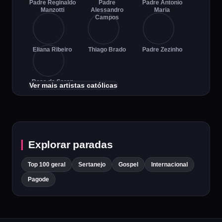
Padre Reginaldo
Padre
Padre Antonio
Manzotti
Alessandro
Maria
Campos
Eliana Ribeiro
Thiago Brado
Padre Zezinho
Rosa de Saron
Ver mais artistas católicas
Explorar paradas
Top 100 geral
Sertanejo
Gospel
Internacional
Pagode