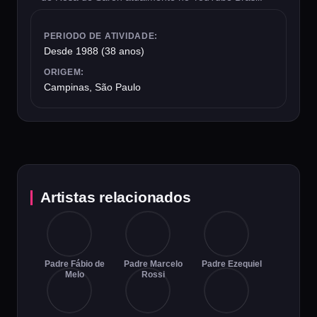
PERIODO DE ATIVIDADE:
Desde 1988 (38 anos)
ORIGEM:
Campinas, São Paulo
Artistas relacionados
Padre Fábio de
Padre Marcelo
Padre Ezequiel
Melo
Rossi