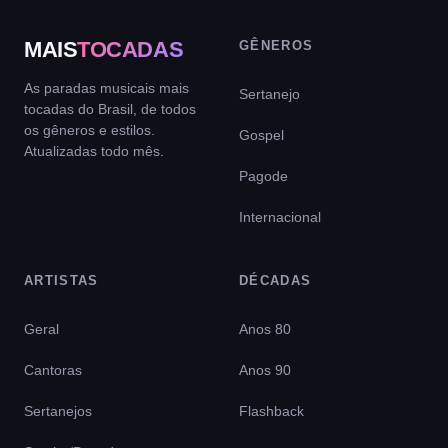
MAIS
TOCADAS
GÊNEROS
As paradas musicais mais
Sertanejo
tocadas do Brasil, de todos
os gêneros e estilos.
Gospel
Atualizadas todo mês.
Pagode
Internacional
ARTISTAS
DÉCADAS
Geral
Anos 80
Cantoras
Anos 90
Sertanejos
Flashback