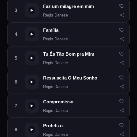
Faz um milagre em mim
Regis Danese
Família
Regis Danese
Tu És Tão Bom pra Mim
Regis Danese
Ressuscita O Meu Sonho
Regis Danese
Compromisso
Regis Danese
Profetizo
Regis Danese