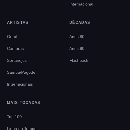
Internacional
ARTISTAS
DÉCADAS
Geral
Anos 80
Cantoras
Anos 90
Sertanejos
Flashback
Samba/Pagode
Internacionais
MAIS TOCADAS
Top 100
Linha do Tempo