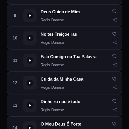
Deus Cuida de Mim
Regis Danese
Noites Traiçoeiras
Regis Danese
Fala Comigo na Tua Palavra
Regis Danese
Cuida da Minha Casa
Regis Danese
Dinheiro não é tudo
Regis Danese
O Meu Deus É Forte