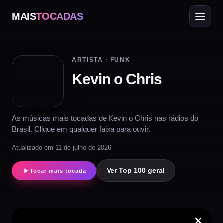
MAIS
TOCADAS
ARTISTA · FUNK
Kevin o Chris
As músicas mais tocadas de Kevin o Chris nas rádios do
Brasil. Clique em qualquer faixa para ouvir.
Atualizado em 11 de julho de 2026
Ver Top 100 geral
Tocar mais tocada