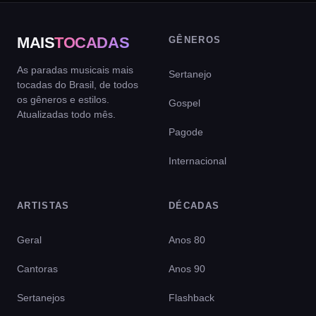
MAIS
TOCADAS
GÊNEROS
As paradas musicais mais
Sertanejo
tocadas do Brasil, de todos
os gêneros e estilos.
Gospel
Atualizadas todo mês.
Pagode
Internacional
ARTISTAS
DÉCADAS
Geral
Anos 80
Cantoras
Anos 90
Sertanejos
Flashback