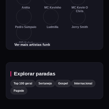
Anitta
MC Kevinho
MC Kevin O
Chris
Pedro Sampaio
Ludmilla
Jerry Smith
MC Kekel
Ver mais artistas funk
Explorar paradas
Top 100 geral
Sertanejo
Gospel
Internacional
Pagode